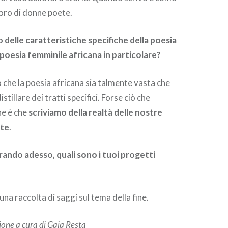
coro di donne poete.
o delle caratteristiche specifiche della poesia
 poesia femminile africana in particolare?
 che la poesia africana sia talmente vasta che
istillare dei tratti specifici. Forse ciò che
e è che
scriviamo della realtà delle nostre
ute
.
rando adesso, quali sono i tuoi progetti
na raccolta di saggi sul tema della fine.
ione a cura di Gaia Resta