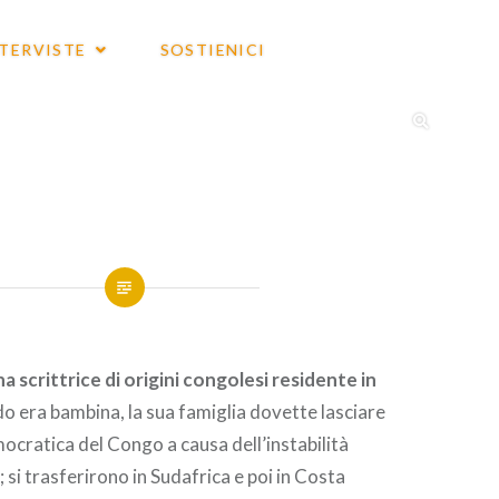
NTERVISTE
SOSTIENICI
a scrittrice di origini congolesi residente in
o era bambina, la sua famiglia dovette lasciare
ocratica del Congo a causa dell’instabilità
; si trasferirono in Sudafrica e poi in Costa