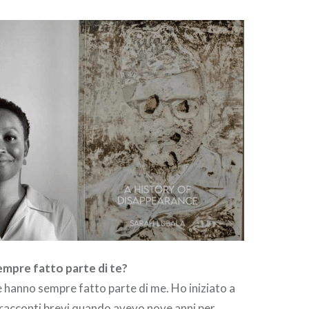
sempre fatto parte di te?
ole hanno sempre fatto parte di me. Ho iniziato a
 racconti brevi quando avevo nove anni per