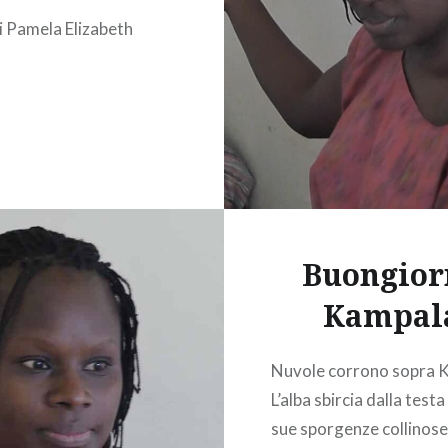
i Pamela Elizabeth
Buongior
Kampal
Nuvole corrono sopra 
L’alba sbircia dalla testa
sue sporgenze collinose