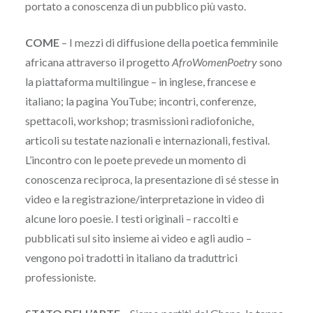
portato a conoscenza di un pubblico più vasto.
COME
– I mezzi di diffusione della poetica femminile
africana attraverso il progetto
AfroWomenPoetry
sono
la piattaforma multilingue – in inglese, francese e
italiano; la pagina YouTube; incontri, conferenze,
spettacoli, workshop; trasmissioni radiofoniche,
articoli su testate nazionali e internazionali, festival.
L’incontro con le poete prevede un momento di
conoscenza reciproca, la presentazione di sé stesse in
video e la registrazione/interpretazione in video di
alcune loro poesie. I testi originali – raccolti e
pubblicati sul sito insieme ai video e agli audio –
vengono poi tradotti in italiano da traduttrici
professioniste.