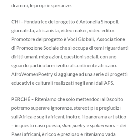
drammi, le proprie speranze.
CHI
– Fondatrice del progetto è Antonella Sinopoli,
giornalista, africanista, video maker, video editor.
Promotore del progetto è Voci Globali, Associazione
di Promozione Sociale che si occupa di temi riguardanti
diritti umani, migrazioni, questioni sociali, con uno
sguardo particolare rivolto al continente africano.
AfroWomenPoetry si aggiunge ad una serie di progetti
educativi e culturali realizzati negli anni dall’APS.
PERCHÉ
– Riteniamo che solo mettendoci all’ascolto
potremo superare ignoranze, stereotipi e pregiudizi
sull’Africa e sugli africani. Inoltre, il panorama artistico
– in questo caso poesia,
slam poetry
e
spoken word
– dei
Paesi africani, è ricco e prezioso e riteniamo vada