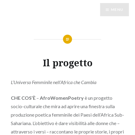
Vai
MENU
al
contenuto
Il progetto
L’Universo Femminile nell’Africa che Cambia
CHE COS’È
–
AfroWomenPoetry
è un progetto
socio-culturale che mira ad aprire una finestra sulla
produzione poetica femminile dei Paesi dell’Africa Sub-
Sahariana. L’obiettivo è dare visibilità alle donne che –
attraverso i versi – raccontano le proprie storie, i propri