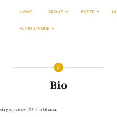
HOME
ABOUT
POETE
I
ALTRE LINGUE
Bio
try
nasce nel 2017 in
Ghana
.