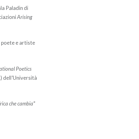
la Paladin di
ciazioni
Arising
 poete e artiste
ational Poetics
 dell’Università
frica che cambia
”