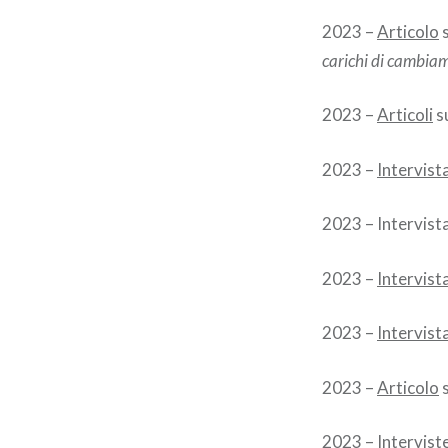
2023 –
Articolo
carichi di cambia
2023 –
Articoli
su
2023 –
Intervist
2023 – Intervist
2023 –
Intervist
2023 –
Intervist
2023 –
Articolo
s
2023 – Interviste