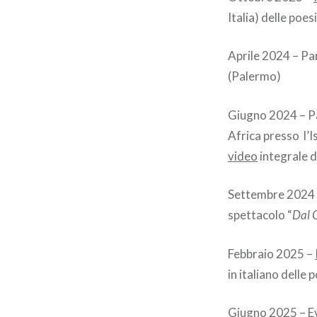
Italia) delle poes
Aprile 2024 – Pa
(Palermo)
Giugno 2024 – Par
Africa presso l’I
video
integrale d
Settembre 2024 –
spettacolo “
Dal 
Febbraio 2025 –
in italiano delle 
Giugno 2025 –
E