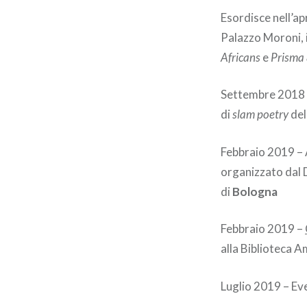
Esordisce nell’ap
Palazzo Moroni, i
Africans
e
Prisma 
Settembre 2018
di
slam poetry
del
Febbraio 2019 – 
organizzato dal 
di
Bologna
Febbraio 2019 –
alla Biblioteca A
Luglio 2019 – E