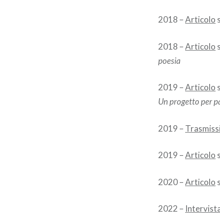
2018 –
Articolo
2018 –
Articolo
poesia
2019 –
Articolo
Un progetto per pa
2019 –
Trasmiss
2019 –
Articolo
2020 –
Articolo
2022 –
Intervist