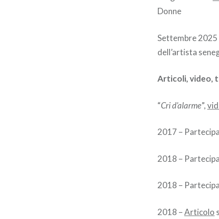
Donne
Settembre 2025 
dell’artista sene
Articoli, video,
“
Cri d’alarme
”,
vi
2017 – Partecipa
2018 – Partecipa
2018 – Partecipa
2018 –
Articolo