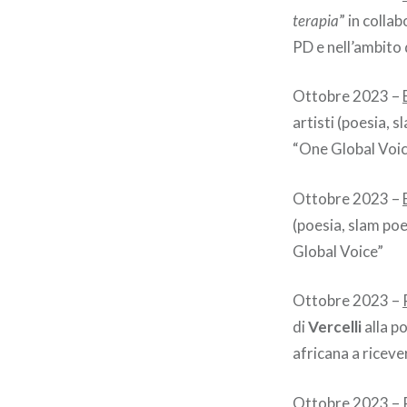
terapia
” in colla
PD e nell’ambito
Ottobre 2023 –
artisti (poesia, 
“One Global Voi
Ottobre 2023 –
(poesia, slam poe
Global Voice”
Ottobre 2023 –
di
Vercelli
alla p
africana a ricev
Ottobre 2023 –