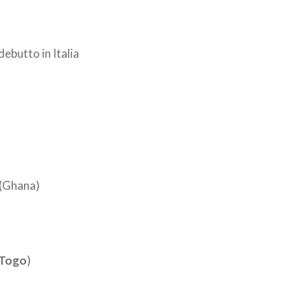
l debutto in Italia
(Ghana)
Togo
)