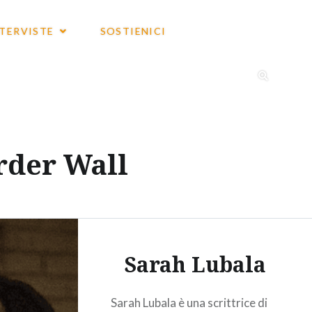
NTERVISTE
SOSTIENICI
order Wall
Sarah Lubala
Sarah Lubala è una scrittrice di