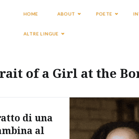
HOME
ABOUT
POETE
I
ALTRE LINGUE
rait of a Girl at the B
ratto di una
ambina al