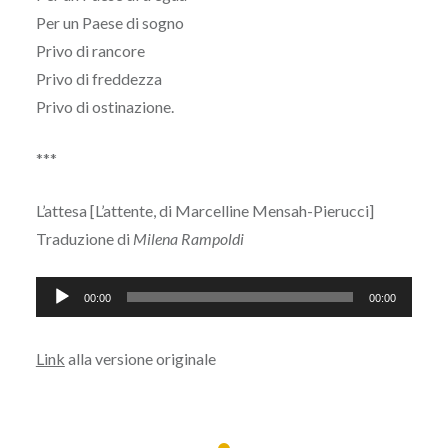
Per un Paese di sogno
Privo di rancore
Privo di freddezza
Privo di ostinazione.
***
L’attesa [L’attente, di Marcelline Mensah-Pierucci]
Traduzione di
Milena Rampoldi
Audio
00:00
00:00
Player
Link
alla versione originale