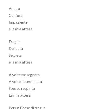
Amara
Confusa
Impaziente
è la mia attesa
Fragile
Delicata
Segreta
è la mia attesa
A volte rassegnata
A volte determinata
Spesso respinta
La mia attesa
Per un Paese di tregua