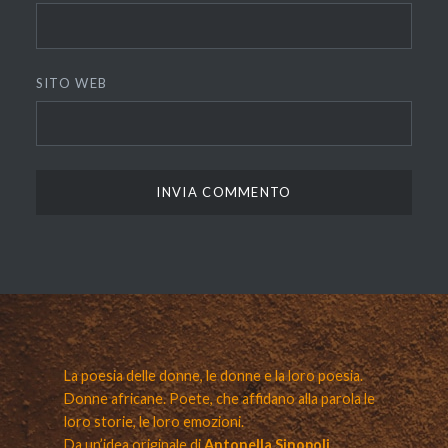
SITO WEB
La poesia delle donne, le donne e la loro poesia.
Donne africane. Poete, che affidano alla parola le
loro storie, le loro emozioni.
Da un’idea originale di
Antonella Sinopoli.