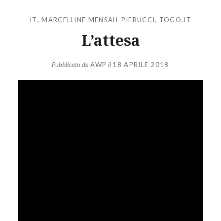
IT
,
MARCELLINE MENSAH-PIERUCCI
,
TOGO.IT
L’attesa
Pubblicato da
AWP
il
18 APRILE 2018