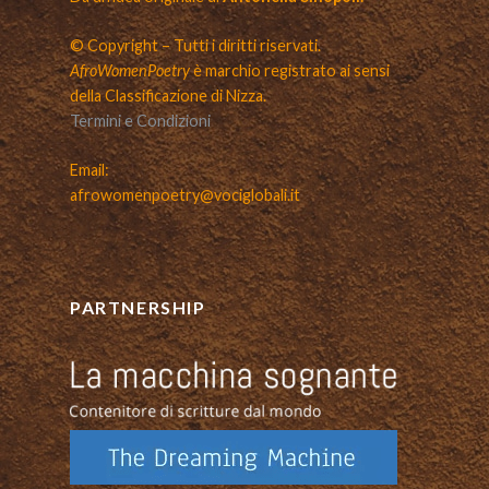
© Copyright – Tutti i diritti riservati.
AfroWomenPoetry
è marchio registrato ai sensi
della Classificazione di Nizza.
Termini e Condizioni
Email:
afrowomenpoetry@vociglobali.it
PARTNERSHIP