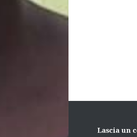
Navigazione
articoli
Lascia un