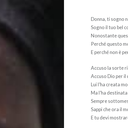
Donna, ti sogno 
Sogno il tuo bel c
Nonostante quest
Perché questo mo
E perché non è pe
Accuso la sorte r
Accuso Dio per il
Lui l’ha creata m
Ma l’ha destinat
Sempre sottomess
Sappi che ora il
E tu devi mostrar