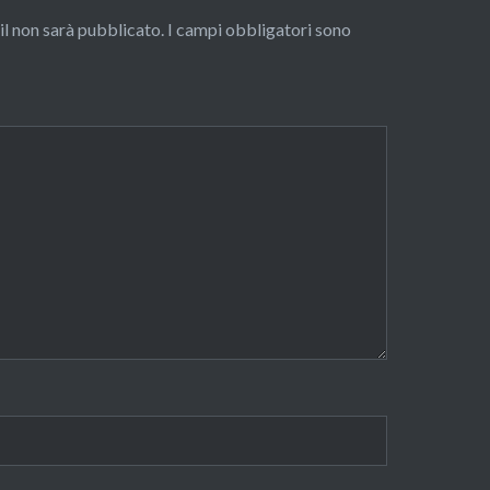
ail non sarà pubblicato.
I campi obbligatori sono