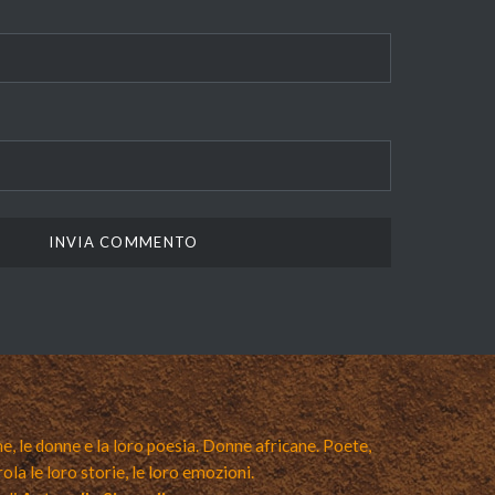
e, le donne e la loro poesia. Donne africane. Poete,
rola le loro storie, le loro emozioni.