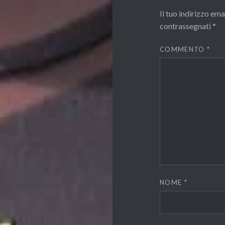
Il tuo indirizzo em
contrassegnati
*
COMMENTO
*
NOME
*