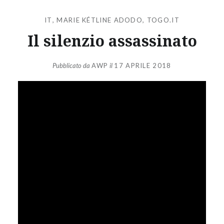
IT
,
MARIE KÉTLINE ADODO
,
TOGO.IT
Il silenzio assassinato
Pubblicato da
AWP
il
17 APRILE 2018