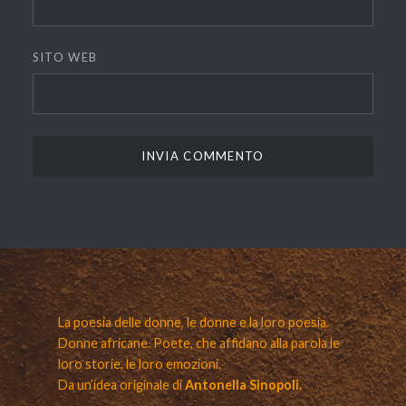
SITO WEB
La poesia delle donne, le donne e la loro poesia.
Donne africane. Poete, che affidano alla parola le
loro storie, le loro emozioni.
Da un’idea originale di
Antonella Sinopoli.