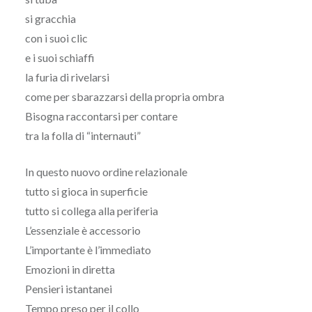
si gracchia
con i suoi clic
e i suoi schiaffi
la furia di rivelarsi
come per sbarazzarsi della propria ombra
Bisogna raccontarsi per contare
tra la folla di “internauti”
In questo nuovo ordine relazionale
tutto si gioca in superficie
tutto si collega alla periferia
L’essenziale è accessorio
L’importante è l’immediato
Emozioni in diretta
Pensieri istantanei
Tempo preso per il collo