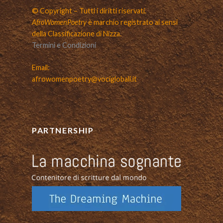
© Copyright – Tutti i diritti riservati.
AfroWomenPoetry
è marchio registrato ai sensi
della Classificazione di Nizza.
Termini e Condizioni
Email:
afrowomenpoetry@vociglobali.it
PARTNERSHIP