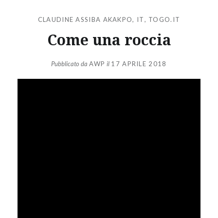
CLAUDINE ASSIBA AKAKPO
,
IT
,
TOGO.IT
Come una roccia
Pubblicato da
AWP
il
17 APRILE 2018