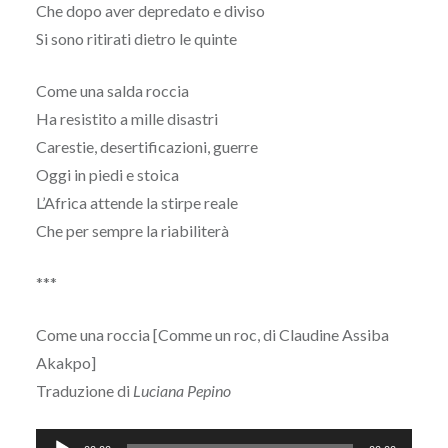
Che dopo aver depredato e diviso
Si sono ritirati dietro le quinte
Come una salda roccia
Ha resistito a mille disastri
Carestie, desertificazioni, guerre
Oggi in piedi e stoica
L’Africa attende la stirpe reale
Che per sempre la riabiliterà
***
Come una roccia [Comme un roc, di Claudine Assiba
Akakpo]
Traduzione di
Luciana Pepino
Audio