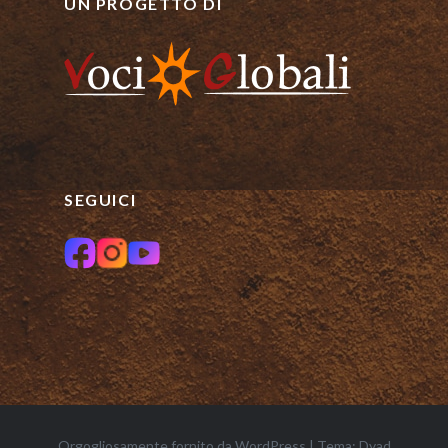
UN PROGETTO DI
SEGUICI
Orgogliosamente fornito da WordPress
|
Tema: Dyad