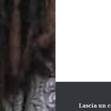
Navigazione
articoli
Lascia un