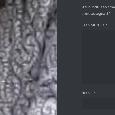
Il tuo indirizzo em
contrassegnati
*
COMMENTO
*
NOME
*