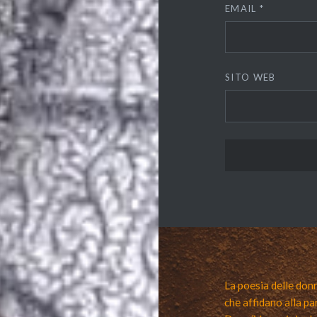
EMAIL
*
SITO WEB
La poesia delle donn
che affidano alla pa