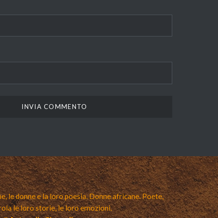
e, le donne e la loro poesia. Donne africane. Poete,
rola le loro storie, le loro emozioni.