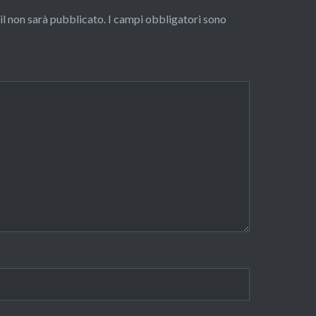
ail non sarà pubblicato.
I campi obbligatori sono