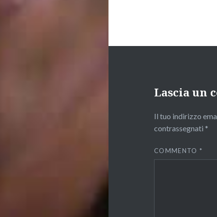
Lascia un
Il tuo indirizzo em
contrassegnati
*
COMMENTO
*