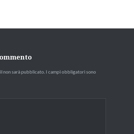
 commento
ail non sarà pubblicato.
I campi obbligatori sono