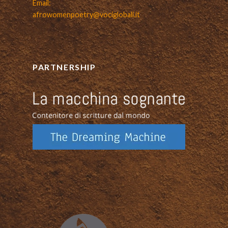
Email:
afrowomenpoetry@vociglobali.it
PARTNERSHIP