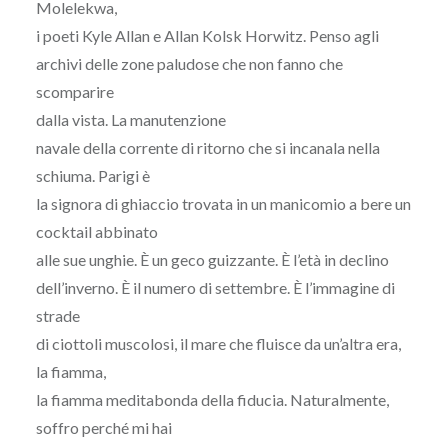
Molelekwa,
i poeti Kyle Allan e Allan Kolsk Horwitz. Penso agli
archivi delle zone paludose che non fanno che
scomparire
dalla vista. La manutenzione
navale della corrente di ritorno che si incanala nella
schiuma. Parigi è
la signora di ghiaccio trovata in un manicomio a bere un
cocktail abbinato
alle sue unghie. È un geco guizzante. È l’età in declino
dell’inverno. È il numero di settembre. È l’immagine di
strade
di ciottoli muscolosi, il mare che fluisce da un’altra era,
la fiamma,
la fiamma meditabonda della fiducia. Naturalmente,
soffro perché mi hai