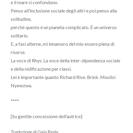
e il mare si confondono.
Penso all’inclusione sociale degli altri e poi penso alla
solitudine,
perché questo è un pianeta complicato. È un universo
solitario.
E, a fasi alterne, mi innamoro del mio essere piena di
risorse.
La voce di Rhys. La voce della inter-dipendenza sociale
e della nidificazione per classi.
Lei è importante quanto Richard Rive. Brink. Mxolisi
Nyewzwa.
****
[Su gentile concessione dell’autrice]
Traduzione di Gaia Resta