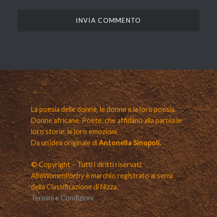
La poesia delle donne, le donne e la loro poesia.
Donne africane. Poete, che affidano alla parola le
loro storie, le loro emozioni.
Da un’idea originale di
Antonella Sinopoli.
© Copyright – Tutti i diritti riservati.
AfroWomenPoetry
è marchio registrato ai sensi
della Classificazione di Nizza.
Termini e Condizioni