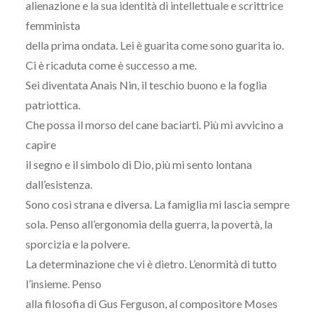
alienazione e la sua identità di intellettuale e scrittrice
femminista
della prima ondata. Lei è guarita come sono guarita io.
Ci è ricaduta come è successo a me.
Sei diventata Anais Nin, il teschio buono e la foglia
patriottica.
Che possa il morso del cane baciarti. Più mi avvicino a
capire
il segno e il simbolo di Dio, più mi sento lontana
dall’esistenza.
Sono così strana e diversa. La famiglia mi lascia sempre
sola. Penso all’ergonomia della guerra, la povertà, la
sporcizia e la polvere.
La determinazione che vi è dietro. L’enormità di tutto
l’insieme. Penso
alla filosofia di Gus Ferguson, al compositore Moses