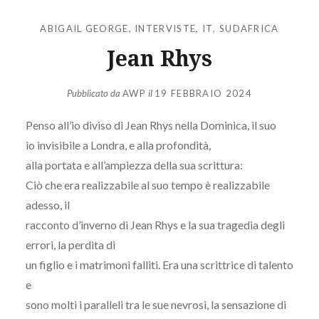
ABIGAIL GEORGE
,
INTERVISTE
,
IT
,
SUDAFRICA
Jean Rhys
Pubblicato da
AWP
il
19 FEBBRAIO 2024
Penso all’io diviso di Jean Rhys nella Dominica, il suo
io invisibile a Londra, e alla profondità,
alla portata e all’ampiezza della sua scrittura:
Ciò che era realizzabile al suo tempo è realizzabile
adesso, il
racconto d’inverno di Jean Rhys e la sua tragedia degli
errori, la perdita di
un figlio e i matrimoni falliti. Era una scrittrice di talento
e
sono molti i paralleli tra le sue nevrosi, la sensazione di