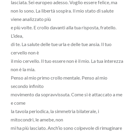
lasciata. Sei europeo adesso. Voglio essere felice, ma
non lo sono. La libertà sospira. Il mio stato di salute
viene analizzato più
e più volte. E crollo davanti alla tua risposta, fratello.
L’idea,
di te. La salute delle tue urla e delle tue ansia. Il tuo
cervello non è
il mio cervello. Il tuo essere non è il mio. La tua interezza
non è la mia.
Penso al mio primo crollo mentale. Penso al mio
secondo infinito
movimento da sopravvissuta. Come si è attaccato a me
e come
la tavola periodica, la simmetria bilaterale, i
mitocondri, le amebe, non
mi ha più lasciato. Anch’io sono colpevole di rimuginare