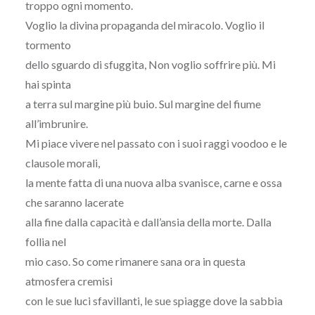
troppo ogni momento.
Voglio la divina propaganda del miracolo. Voglio il
tormento
dello sguardo di sfuggita, Non voglio soffrire più. Mi
hai spinta
a terra sul margine più buio. Sul margine del fiume
all’imbrunire.
Mi piace vivere nel passato con i suoi raggi voodoo e le
clausole morali,
la mente fatta di una nuova alba svanisce, carne e ossa
che saranno lacerate
alla fine dalla capacità e dall’ansia della morte. Dalla
follia nel
mio caso. So come rimanere sana ora in questa
atmosfera cremisi
con le sue luci sfavillanti, le sue spiagge dove la sabbia