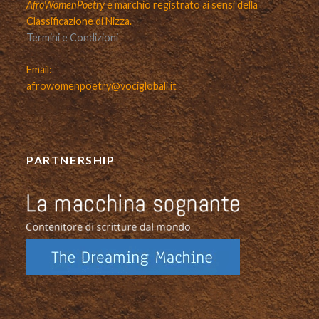
AfroWomenPoetry
è marchio registrato ai sensi della
Classificazione di Nizza.
Termini e Condizioni
Email:
afrowomenpoetry@vociglobali.it
PARTNERSHIP