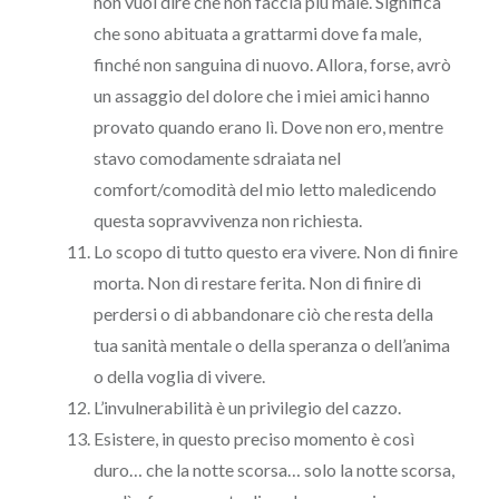
non vuol dire che non faccia più male. Significa
che sono abituata a grattarmi dove fa male,
finché non sanguina di nuovo. Allora, forse, avrò
un assaggio del dolore che i miei amici hanno
provato quando erano lì. Dove non ero, mentre
stavo comodamente sdraiata nel
comfort/comodità del mio letto maledicendo
questa sopravvivenza non richiesta.
Lo scopo di tutto questo era vivere. Non di finire
morta. Non di restare ferita. Non di finire di
perdersi o di abbandonare ciò che resta della
tua sanità mentale o della speranza o dell’anima
o della voglia di vivere.
L’invulnerabilità è un privilegio del cazzo.
Esistere, in questo preciso momento è così
duro… che la notte scorsa… solo la notte scorsa,