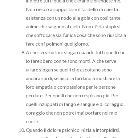
indietro tutti quelli che c’erano e prendete me.
Non riesco a sopportare il fardello di questa
esistenza con un nodo alla gola con così tante
anime che salgono al cielo. Non c’è da stupirsi
che soffocare sia l’unica cosa che sono riuscita a
fare con i polmoni quel giorno.
A che serve urlare slogan quando tutti quelli che
lo farebbero con te sono morti. A che serve
urlare slogan se quelli che ascoltano sono
ancora sordi, se ancora tardano a mostrare la
loro empatia o compassione per le persone
perdute. Per quelli che non respirano più. Per
quelli inzuppati di fango e sangue e di coraggio,
coraggio che non potrei mai portare nel mio
cuore.
Quando il dolore psichico inizia a intorpidirsi,