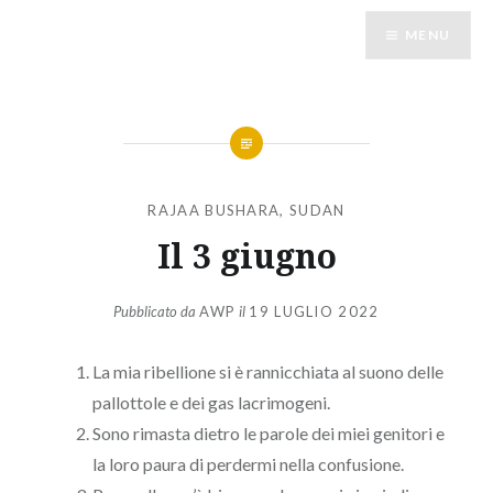
Vai
MENU
al
contenuto
RAJAA BUSHARA
,
SUDAN
Il 3 giugno
Pubblicato da
AWP
il
19 LUGLIO 2022
La mia ribellione si è rannicchiata al suono delle
pallottole e dei gas lacrimogeni.
Sono rimasta dietro le parole dei miei genitori e
la loro paura di perdermi nella confusione.