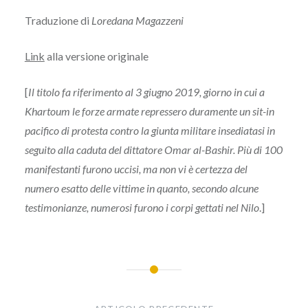
Traduzione di
Loredana Magazzeni
Link
alla versione originale
[
Il titolo fa riferimento al 3 giugno 2019, giorno in cui a
Khartoum le forze armate repressero duramente un sit-in
pacifico di protesta contro la giunta militare insediatasi in
seguito alla caduta del dittatore Omar al-Bashir. Più di 100
manifestanti furono uccisi, ma non vi è certezza del
numero esatto delle vittime in quanto, secondo alcune
testimonianze, numerosi furono i corpi gettati nel Nilo
.]
Navigazione
articoli