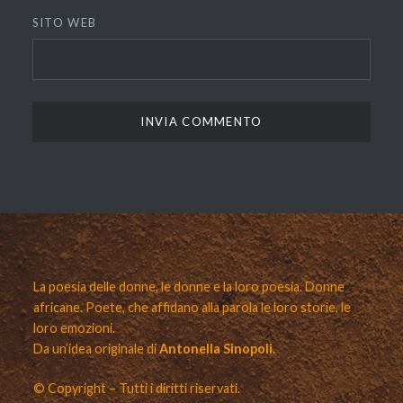
SITO WEB
La poesia delle donne, le donne e la loro poesia. Donne
africane. Poete, che affidano alla parola le loro storie, le
loro emozioni.
Da un’idea originale di
Antonella Sinopoli.
© Copyright – Tutti i diritti riservati.