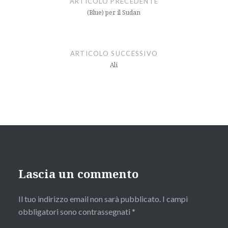
ARTICOLO PRECEDENTE
(Blue) per il Sudan
ARTICOLO SUCCESSIVO
Ali
Lascia un commento
Il tuo indirizzo email non sarà pubblicato.
I campi
obbligatori sono contrassegnati
*