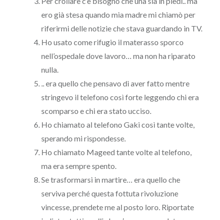
Per crollare c’è bisogno che una sia in piedi.. ma
ero già stesa quando mia madre mi chiamò per
riferirmi delle notizie che stava guardando in TV.
Ho usato come rifugio il materasso sporco
nell’ospedale dove lavoro… ma non ha riparato
nulla.
.. era quello che pensavo di aver fatto mentre
stringevo il telefono così forte leggendo chi era
scomparso e chi era stato ucciso.
Ho chiamato al telefono Gaki così tante volte,
sperando mi rispondesse.
Ho chiamato Mageed tante volte al telefono,
ma era sempre spento.
Se trasformarsi in martire… era quello che
serviva perché questa fottuta rivoluzione
vincesse, prendete me al posto loro. Riportate