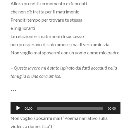
Allora prenditi un momento e ricordati
che non c’è fretta per il matrimonio
Prenditi tempo per trovare te stessa
e migliorarti
Le relazioni e i matrimoni di successo
non prosperano di solo amore, ma di vera amicizia
Non voglio mai sposarmi con un uomo come mio padre
–
Questo lavoro mi è stato ispirato dai fatti accaduti nella
famiglia di una cara amica.
***
Audio
00:00
00:00
Player
Non voglio sposarmi mai (“Poema narrativo sulla
violenza domestica”)