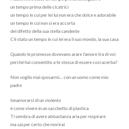
un tempo prima delle cicatrici
un tempo in cui per lei lui non era che dolce e adorabile
un tempo in cui non si era accorta
del difetto della sua stella candente
C’è stato un tempo in cui lei era il suo mondo, la sua casa
Quando le promesse dovevano arare l’amore tra di voi
perché hai consentito a te stessa di essere così acerba?
Non voglio mai sposarmi… con un uomo come mio
padre
Innamorarsi di un violento
è come vivere in un sacchetto di plastica
Ti sembra di avere abbastanza aria per respirare
ma sai per certo che morirai