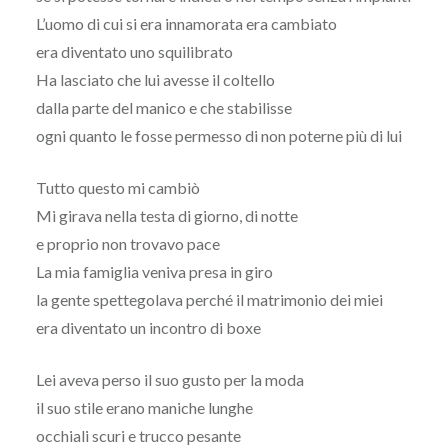
L’uomo di cui si era innamorata era cambiato
era diventato uno squilibrato
Ha lasciato che lui avesse il coltello
dalla parte del manico e che stabilisse
ogni quanto le fosse permesso di non poterne più di lui
Tutto questo mi cambiò
Mi girava nella testa di giorno, di notte
e proprio non trovavo pace
La mia famiglia veniva presa in giro
la gente spettegolava perché il matrimonio dei miei
era diventato un incontro di boxe
Lei aveva perso il suo gusto per la moda
il suo stile erano maniche lunghe
occhiali scuri e trucco pesante