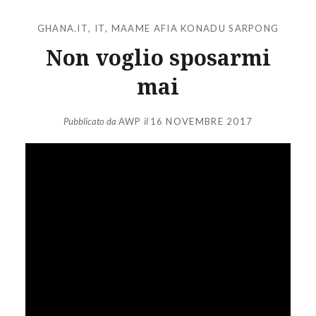
GHANA.IT
,
IT
,
MAAME AFIA KONADU SARPONG
Non voglio sposarmi
mai
Pubblicato da
AWP
il
16 NOVEMBRE 2017