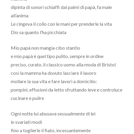
dipinta di sonori schiaffi dai palmi di papà, fa male
all’anima
Le cingeva il collo con le mani per prenderle la vita
Dio sa quanto l’ha picchiata
Mio papà non mangia cibo stantio
e mio papà è quel tipo pulito, sempre in ordine
preciso, curato, il classico uomo alla moda di Bristol
così la mamma ha dovuto lasciare il lavoro
mollare la sua vita e fare lavori a domicilio:
pompini, effusioni da letto sfruttando leve e controluce
cucinare e pulire
Ogni notte lui abusava sessualmente di lei
in svariati modi
fino a toglierle il fiato, incessantemente