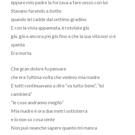
eppure mio padre la forzava a fare sesso con lui
Stavano facendo a botte
quando lei cadde dal settimo gradino
E con la vista appannata, è rotolata giù
giù, giù e ancora più giù fino a che la sua vita non si è
spenta
Era morta
Che gran dolore fu pensare
che era l’ultima volta che vedevo mia madre
E tutti continuavano a dire “va tutto bene”, “lui
cambierà”
“le cose andranno meglio”
Mia madre è ora due metri sottoterra
e io non so cosa sente
Non può neanche sapere quanto mi manca