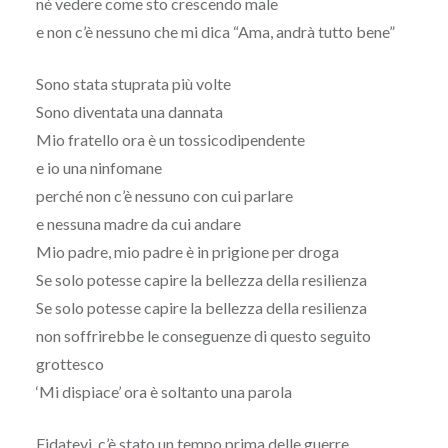
né vedere come sto crescendo male
e non c’è nessuno che mi dica “Ama, andrà tutto bene”
Sono stata stuprata più volte
Sono diventata una dannata
Mio fratello ora è un tossicodipendente
e io una ninfomane
perché non c’è nessuno con cui parlare
e nessuna madre da cui andare
Mio padre, mio padre è in prigione per droga
Se solo potesse capire la bellezza della resilienza
Se solo potesse capire la bellezza della resilienza
non soffrirebbe le conseguenze di questo seguito
grottesco
‘Mi dispiace’ ora è soltanto una parola
Fidatevi, c’è stato un tempo prima delle guerre