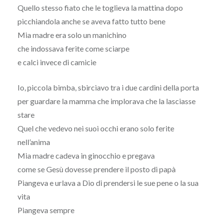
Quello stesso fiato che le toglieva la mattina dopo
picchiandola anche se aveva fatto tutto bene
Mia madre era solo un manichino
che indossava ferite come sciarpe
e calci invece di camicie
Io, piccola bimba, sbirciavo tra i due cardini della porta
per guardare la mamma che implorava che la lasciasse
stare
Quel che vedevo nei suoi occhi erano solo ferite
nell’anima
Mia madre cadeva in ginocchio e pregava
come se Gesù dovesse prendere il posto di papà
Piangeva e urlava a Dio di prendersi le sue pene o la sua
vita
Piangeva sempre