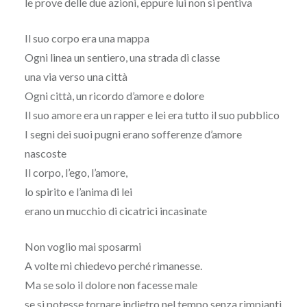
le prove delle due azioni, eppure lui non si pentiva
Il suo corpo era una mappa
Ogni linea un sentiero, una strada di classe
una via verso una città
Ogni città, un ricordo d’amore e dolore
Il suo amore era un rapper e lei era tutto il suo pubblico
I segni dei suoi pugni erano sofferenze d’amore
nascoste
Il corpo, l’ego, l’amore,
lo spirito e l’anima di lei
erano un mucchio di cicatrici incasinate
Non voglio mai sposarmi
A volte mi chiedevo perché rimanesse.
Ma se solo il dolore non facesse male
se si potesse tornare indietro nel tempo senza rimpianti