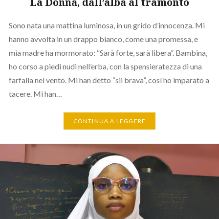
La Donna, dall’alba al tramonto
Sono nata una mattina luminosa, in un grido d’innocenza. Mi
hanno avvolta in un drappo bianco, come una promessa, e
mia madre ha mormorato: “Sarà forte, sarà libera”. Bambina,
ho corso a piedi nudi nell’erba, con la spensieratezza di una
farfalla nel vento. Mi han detto “sii brava”, così ho imparato a
tacere. Mi han…
CONTINUA A LEGGERE