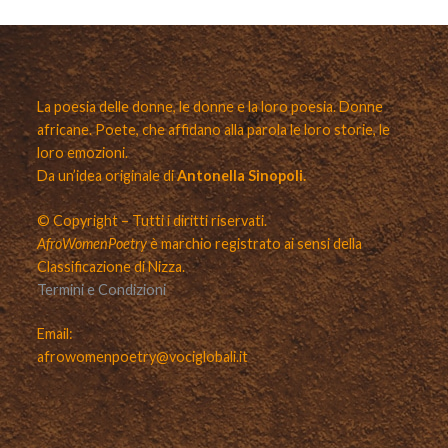
La poesia delle donne, le donne e la loro poesia. Donne
africane. Poete, che affidano alla parola le loro storie, le
loro emozioni.
Da un’idea originale di
Antonella Sinopoli.
© Copyright – Tutti i diritti riservati.
AfroWomenPoetry
è marchio registrato ai sensi della
Classificazione di Nizza.
Termini e Condizioni
Email:
afrowomenpoetry@vociglobali.it