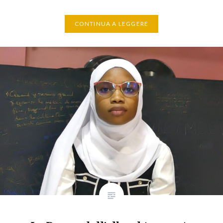
CONTINUA A LEGGERE