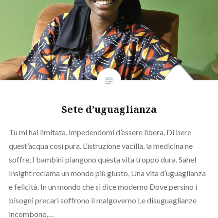
Sete d’uguaglianza
Tu mi hai limitata, impedendomi d’essere libera, Di bere
quest’acqua così pura. L’istruzione vacilla, la medicina ne
soffre, I bambini piangono questa vita troppo dura. Sahel
Insight reclama un mondo più giusto, Una vita d’uguaglianza
e felicità. In un mondo che si dice moderno Dove persino i
bisogni precari soffrono il malgoverno Le disuguaglianze
incombono,…