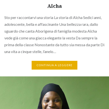
Aïcha
Sto per raccontarvi una storia La storia di Aïcha Sedici anni,
adolescente, bella e affascinante Una bellezza rara, dallo
sguardo che canta Aborigena di famiglia modesta Aïcha
vede già come una giacca elegante la vesta Da sempre la
prima della classe Nonostante da tutto sia messa da parte Di
una vita a cinque stelle, l’anelo…
CONTINUA A LEGGERE