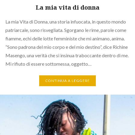
La mia vita di donna
La mia Vita di Donna, una storia infuocata, in questo mondo
patriarcale, sono risvegliata. Sgorgano le rime, parole come
fiamme, echi delle lotte femministe che mi animano, anima.
“Sono padrona del mio corpo e del mio destino”, dice Richine
Masengo, una verità che si insinua traboccante dentro di me.
Mi rifiuto di essere sottomessa, oggetto…
CONTINUA A LEGGERE