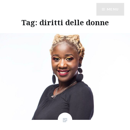
Vai
MENU
al
contenuto
Tag:
diritti delle donne