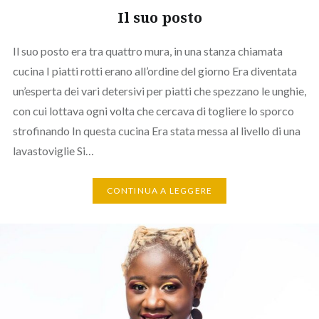
Il suo posto
Il suo posto era tra quattro mura, in una stanza chiamata
cucina I piatti rotti erano all’ordine del giorno Era diventata
un’esperta dei vari detersivi per piatti che spezzano le unghie,
con cui lottava ogni volta che cercava di togliere lo sporco
strofinando In questa cucina Era stata messa al livello di una
lavastoviglie Si…
CONTINUA A LEGGERE