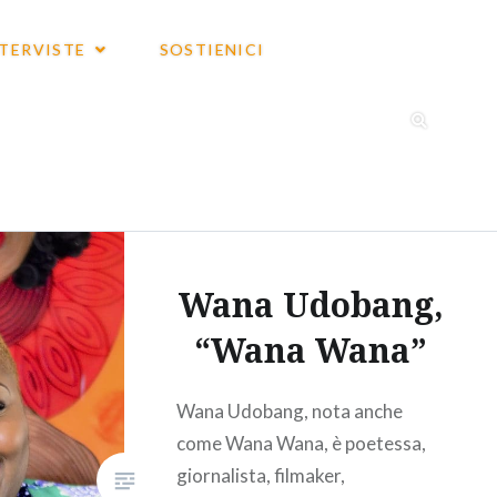
NTERVISTE
SOSTIENICI
Wana Udobang,
“Wana Wana”
Wana Udobang, nota anche
come Wana Wana, è poetessa,
giornalista, filmaker,