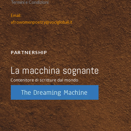
Termini e Condizioni
Email:
afrowomenpoetry@vociglobali.it
PARTNERSHIP