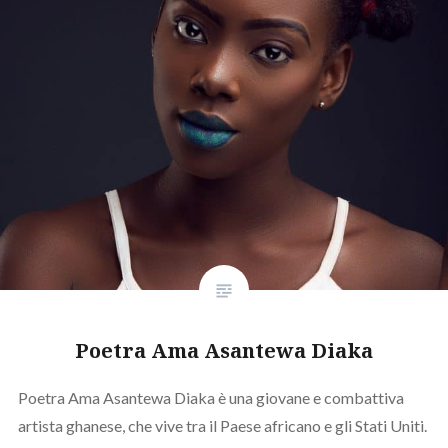
Poetra Ama Asantewa Diaka
Poetra Ama Asantewa Diaka è una giovane e combattiva
artista ghanese, che vive tra il Paese africano e gli Stati Uniti.