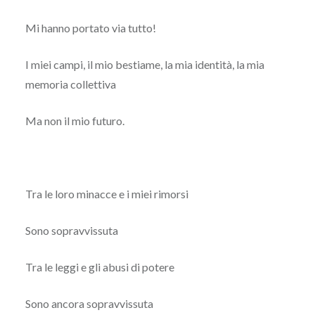
Mi hanno portato via tutto!
I miei campi, il mio bestiame, la mia identità, la mia
memoria collettiva
Ma non il mio futuro.
Tra le loro minacce e i miei rimorsi
Sono sopravvissuta
Tra le leggi e gli abusi di potere
Sono ancora sopravvissuta