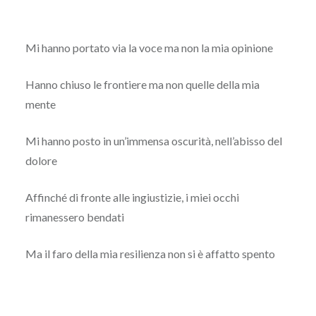
Mi hanno portato via la voce ma non la mia opinione
Hanno chiuso le frontiere ma non quelle della mia
mente
Mi hanno posto in un’immensa oscurità, nell’abisso del
dolore
Affinché di fronte alle ingiustizie, i miei occhi
rimanessero bendati
Ma il faro della mia resilienza non si è affatto spento