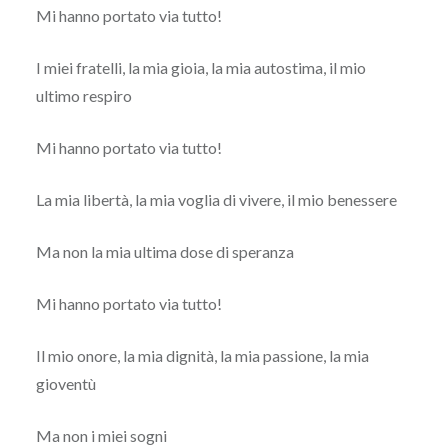
Mi hanno portato via tutto!
I miei fratelli, la mia gioia, la mia autostima, il mio
ultimo respiro
Mi hanno portato via tutto!
La mia libertà, la mia voglia di vivere, il mio benessere
Ma non la mia ultima dose di speranza
Mi hanno portato via tutto!
Il mio onore, la mia dignità, la mia passione, la mia
gioventù
Ma non i miei sogni