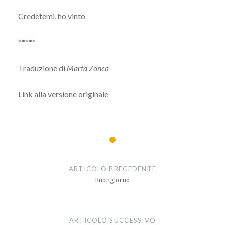
Credetemi, ho vinto
*****
Traduzione di
Marta Zonca
Link
alla versione originale
Navigazione
articoli
ARTICOLO PRECEDENTE
Buongiorno
ARTICOLO SUCCESSIVO