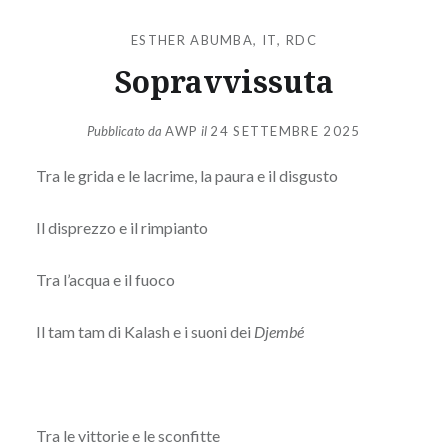
ESTHER ABUMBA
,
IT
,
RDC
Sopravvissuta
Pubblicato da
AWP
il
24 SETTEMBRE 2025
Tra le grida e le lacrime, la paura e il disgusto
Il disprezzo e il rimpianto
Tra l’acqua e il fuoco
Il tam tam di Kalash e i suoni dei
Djembé
Tra le vittorie e le sconfitte