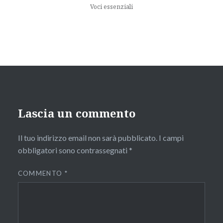
Voci essenziali
Lascia un commento
Il tuo indirizzo email non sarà pubblicato.
I campi
obbligatori sono contrassegnati
*
COMMENTO
*