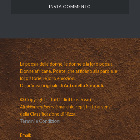
La poesia delle donne, le donne e la loro poesia.
Donne africane. Poete, che affidano alla parola le
loro storie, le loro emozioni.
Da un’idea originale di
Antonella Sinopoli.
© Copyright – Tutti i diritti riservati.
AfroWomenPoetry
è marchio registrato ai sensi
della Classificazione di Nizza.
Termini e Condizioni
Email: