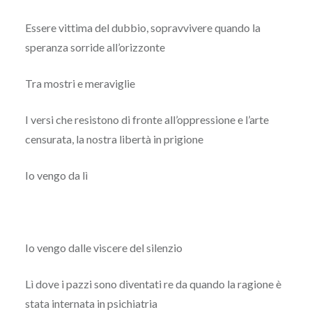
Essere vittima del dubbio, sopravvivere quando la
speranza sorride all’orizzonte
Tra mostri e meraviglie
I versi che resistono di fronte all’oppressione e l’arte
censurata, la nostra libertà in prigione
Io vengo da lì
Io vengo dalle viscere del silenzio
Lì dove i pazzi sono diventati re da quando la ragione è
stata internata in psichiatria