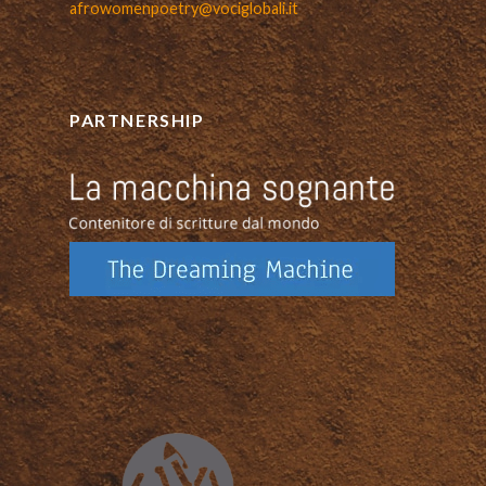
afrowomenpoetry@vociglobali.it
PARTNERSHIP