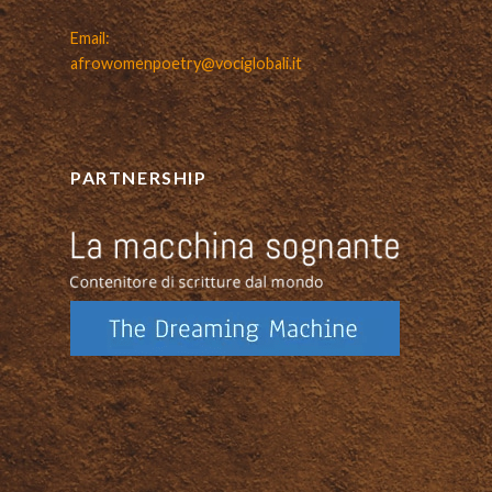
Email:
afrowomenpoetry@vociglobali.it
PARTNERSHIP