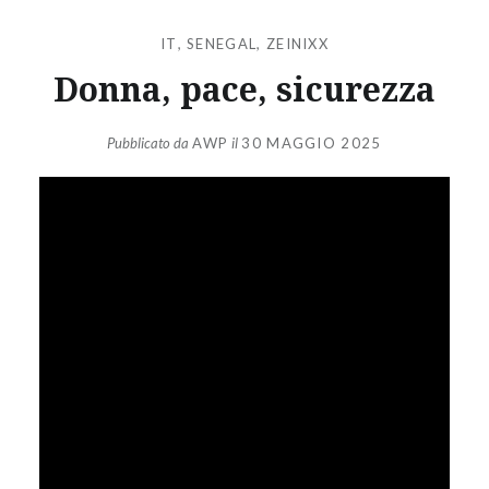
IT
,
SENEGAL
,
ZEINIXX
Donna, pace, sicurezza
Pubblicato da
AWP
il
30 MAGGIO 2025