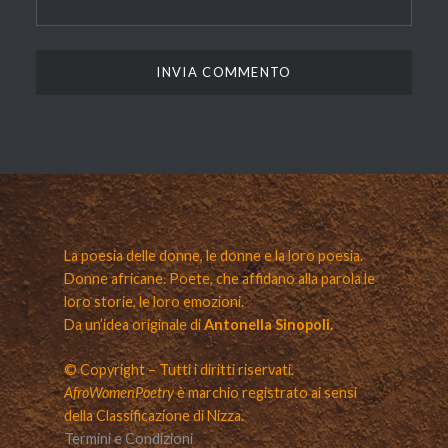
La poesia delle donne, le donne e la loro poesia.
Donne africane. Poete, che affidano alla parola le
loro storie, le loro emozioni.
Da un’idea originale di
Antonella Sinopoli.
© Copyright – Tutti i diritti riservati.
AfroWomenPoetry
è marchio registrato ai sensi
della Classificazione di Nizza.
Termini e Condizioni