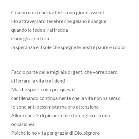
Ci sono notti che partoriscono giorni assenti
Ho attraversato tenebre che gelano il sangue
quando la fede si raffredda
e non gira più l’ora
la speranza è il sole che spegne le nostre paure e i dolori
Faccio parte delle migliaia di genti che vorrebbero
afferrare la vita tra i denti
Ma che spariscono per questo
cantilenando continuamente che la vita non ha senso
Io sono anti pessimista ma pro attenzione
Allora che c’è di più normale che cogliere la mia
occasione?
Poiché io ho vita per grazia di Dio, signore