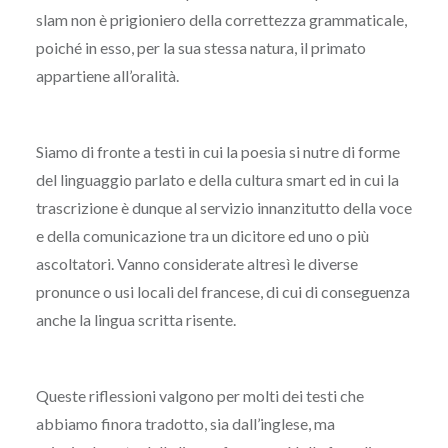
slam non è prigioniero della correttezza grammaticale,
poiché in esso, per la sua stessa natura, il primato
appartiene all’oralità.
Siamo di fronte a testi in cui la poesia si nutre di forme
del linguaggio parlato e della cultura smart ed in cui la
trascrizione è dunque al servizio innanzitutto della voce
e della comunicazione tra un dicitore ed uno o più
ascoltatori. Vanno considerate altresì le diverse
pronunce o usi locali del francese, di cui di conseguenza
anche la lingua scritta risente.
Queste riflessioni valgono per molti dei testi che
abbiamo finora tradotto, sia dall’inglese, ma