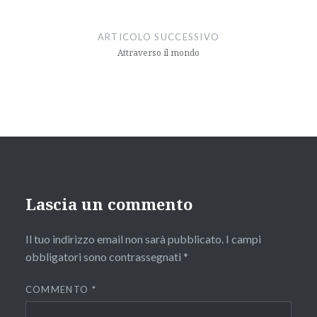
ARTICOLO SUCCESSIVO
Attraverso il mondo
Lascia un commento
Il tuo indirizzo email non sarà pubblicato.
I campi
obbligatori sono contrassegnati
*
COMMENTO
*