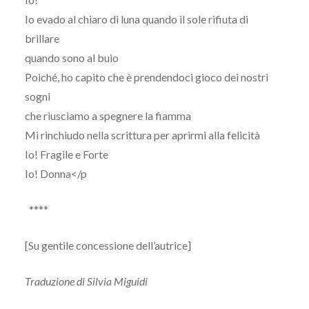
Io evado al chiaro di luna quando il sole rifiuta di
brillare
quando sono al buio
Poiché, ho capito che è prendendoci gioco dei nostri
sogni
che riusciamo a spegnere la fiamma
Mi rinchiudo nella scrittura per aprirmi alla felicità
Io! Fragile e Forte
Io! Donna</p
****
[Su gentile concessione dell’autrice]
Traduzione di Silvia Miguidi