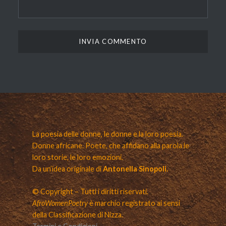
La poesia delle donne, le donne e la loro poesia.
Donne africane. Poete, che affidano alla parola le
loro storie, le loro emozioni.
Da un’idea originale di
Antonella Sinopoli.
© Copyright – Tutti i diritti riservati.
AfroWomenPoetry
è marchio registrato ai sensi
della Classificazione di Nizza.