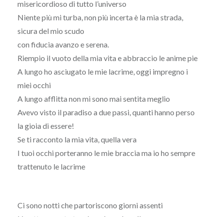
misericordioso di tutto l’universo
Niente più mi turba, non più incerta è la mia strada,
sicura del mio scudo
con fiducia avanzo e serena.
Riempio il vuoto della mia vita e abbraccio le anime pie
A lungo ho asciugato le mie lacrime, oggi impregno i
miei occhi
A lungo afflitta non mi sono mai sentita meglio
Avevo visto il paradiso a due passi, quanti hanno perso
la gioia di essere!
Se ti racconto la mia vita, quella vera
I tuoi occhi porteranno le mie braccia ma io ho sempre
trattenuto le lacrime
Ci sono notti che partoriscono giorni assenti