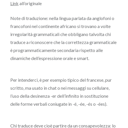
Link
all’originale
Note di traduzione: nella lingua parlata da anglofoni o
francofoni nel continente africano si trovano a volte
irregolarità grammaticali che obbligano talvolta chi
traduce a riconoscere che la correttezza grammaticale
è programmaticamente secondaria rispetto alle
dinamiche dell’espressione orale e smart.
Per intenderci, è per esempio tipico del francese, pur
scritto, ma usato in chat o nei messaggi su cellulare,
l’uso della desinenza -er dell’infinito in sostituzione
delle forme verbali coniugate in -é, -ée, -és o -ées).
Chi traduce deve cioè partire da un consapevolezza: lo