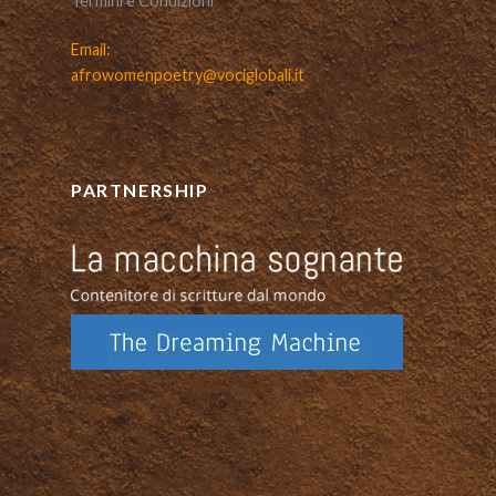
Termini e Condizioni
Email:
afrowomenpoetry@vociglobali.it
PARTNERSHIP