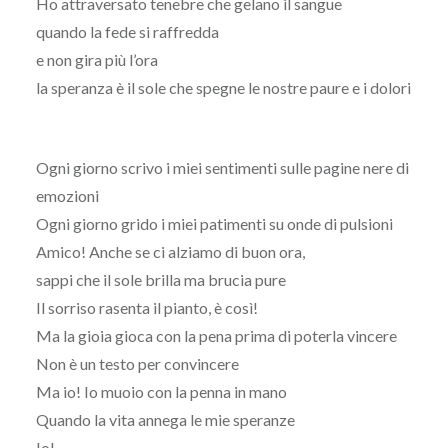
Ho attraversato tenebre che gelano il sangue
quando la fede si raffredda
e non gira più l’ora
la speranza è il sole che spegne le nostre paure e i dolori
Ogni giorno scrivo i miei sentimenti sulle pagine nere di
emozioni
Ogni giorno grido i miei patimenti su onde di pulsioni
Amico! Anche se ci alziamo di buon ora,
sappi che il sole brilla ma brucia pure
Il sorriso rasenta il pianto, è così!
Ma la gioia gioca con la pena prima di poterla vincere
Non è un testo per convincere
Ma io! Io muoio con la penna in mano
Quando la vita annega le mie speranze
Io!