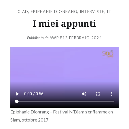
CIAD
,
EPIPHANIE DIONRANG
,
INTERVISTE
,
IT
I miei appunti
Pubblicato da
AWP
il
12 FEBBRAIO 2024
Epiphanie Dionrang – Festival N’Djam s’enflamme en
Slam, ottobre 2017