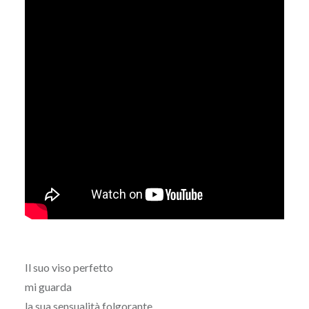
Il suo viso perfetto
mi guarda
la sua sensualità folgorante