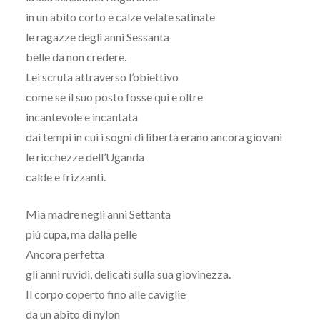
in un abito corto e calze velate satinate
le ragazze degli anni Sessanta
belle da non credere.
Lei scruta attraverso l’obiettivo
come se il suo posto fosse qui e oltre
incantevole e incantata
dai tempi in cui i sogni di libertà erano ancora giovani
le ricchezze dell’Uganda
calde e frizzanti.
Mia madre negli anni Settanta
più cupa, ma dalla pelle
Ancora perfetta
gli anni ruvidi, delicati sulla sua giovinezza.
Il corpo coperto fino alle caviglie
da un abito di nylon