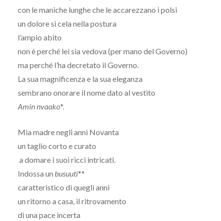
con le maniche lunghe che le accarezzano i polsi
un dolore si cela nella postura
l’ampio abito
non è perché lei sia vedova (per mano del Governo)
ma perché l’ha decretato il Governo.
La sua magnificenza e la sua eleganza
sembrano onorare il nome dato al vestito
Amin nvaako
*.
Mia madre negli anni Novanta
un taglio corto e curato
a domare i suoi ricci intricati.
Indossa un
busuuti
**
caratteristico di quegli anni
un ritorno a casa, il ritrovamento
di una pace incerta