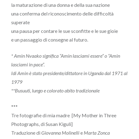
la maturazione di una donna e della sua nazione
una conferma del riconoscimento delle difficoltà
superate
una pausa per contare le sue sconfitte e le sue gioie
e un passaggio di consegne al futuro.
* Amin Nvaako significa “Amin lasciami essere” o “Amin
lasciami in pace”.
Idi Amin è stato presidente/dittatore in Uganda dal 1971 al
1979
**Busuuti, lungo e colorato abito tradizionale
***
Tre fotografie di mia madre [My Mother in Three
Photographs, di Susan Kiguli]
Traduzione di
Giovanna Molinelli
e
Marta Zonca