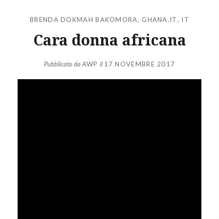
BRENDA DOKMAH BAKOMORA
,
GHANA.IT
,
IT
Cara donna africana
Pubblicato da
AWP
il
17 NOVEMBRE 2017