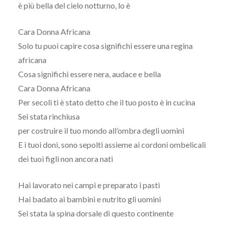
è più bella del cielo notturno, lo è
Cara Donna Africana
Solo tu puoi capire cosa significhi essere una regina
africana
Cosa significhi essere nera, audace e bella
Cara Donna Africana
Per secoli ti è stato detto che il tuo posto è in cucina
Sei stata rinchiusa
per costruire il tuo mondo all’ombra degli uomini
E i tuoi doni, sono sepolti assieme ai cordoni ombelicali
dei tuoi figli non ancora nati
Hai lavorato nei campi e preparato i pasti
Hai badato ai bambini e nutrito gli uomini
Sei stata la spina dorsale di questo continente