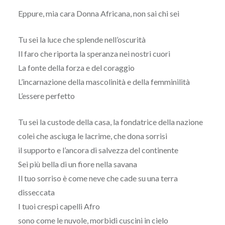
Eppure, mia cara Donna Africana, non sai chi sei
Tu sei la luce che splende nell’oscurità
Il faro che riporta la speranza nei nostri cuori
La fonte della forza e del coraggio
L’incarnazione della mascolinità e della femminilità
L’essere perfetto
Tu sei la custode della casa, la fondatrice della nazione
colei che asciuga le lacrime, che dona sorrisi
il supporto e l’ancora di salvezza del continente
Sei più bella di un fiore nella savana
Il tuo sorriso è come neve che cade su una terra
disseccata
I tuoi crespi capelli Afro
sono come le nuvole, morbidi cuscini in cielo