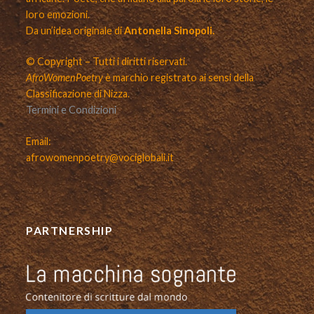
loro emozioni.
Da un’idea originale di
Antonella Sinopoli.
© Copyright – Tutti i diritti riservati.
AfroWomenPoetry
è marchio registrato ai sensi della
Classificazione di Nizza.
Termini e Condizioni
Email:
afrowomenpoetry@vociglobali.it
PARTNERSHIP