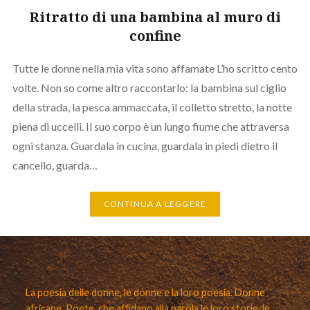
Ritratto di una bambina al muro di
confine
Tutte le donne nella mia vita sono affamate L’ho scritto cento
volte. Non so come altro raccontarlo: la bambina sul ciglio
della strada, la pesca ammaccata, il colletto stretto, la notte
piena di uccelli. Il suo corpo è un lungo fiume che attraversa
ogni stanza. Guardala in cucina, guardala in piedi dietro il
cancello, guarda…
CONTINUA A LEGGERE
La poesia delle donne, le donne e la loro poesia. Donne
africane. Poete, che affidano alla parola le loro storie, le