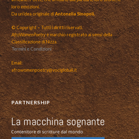
loro emozioni.
Da un’idea originale di
Antonella Sinopoli.
© Copyright – Tutti i diritti riservati.
AfroWomenPoetry
è marchio registrato ai sensi della
Classificazione di Nizza.
Termini e Condizioni
Email:
afrowomenpoetry@vociglobali.it
PARTNERSHIP