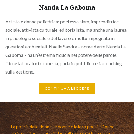
Nanda La Gaboma
Artista e donna poliedrica: poetessa slam, imprenditrice
sociale, attivista culturale, editorialista, ma anche una laurea
in psicologia sociale e del lavoro e molto impegnata in
questioni ambientali. Naelle Sandra – nome d’arte Nanda La
Gaboma – ha un’estrema fiducia nel potere delle parole.
Tiene laboratori di poesia, parla in pubblico e fa coaching
sulla gestione…
CONTINUA A LEGGERE
La poesia delle donne, le donne e la loro poesia. Donne
africane. Poete, che affidano alla parola le loro storie, le