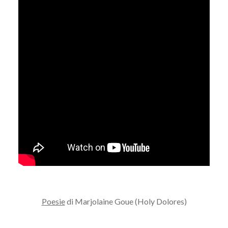
Poesie
di Marjolaine Goue (Holy Dolores)