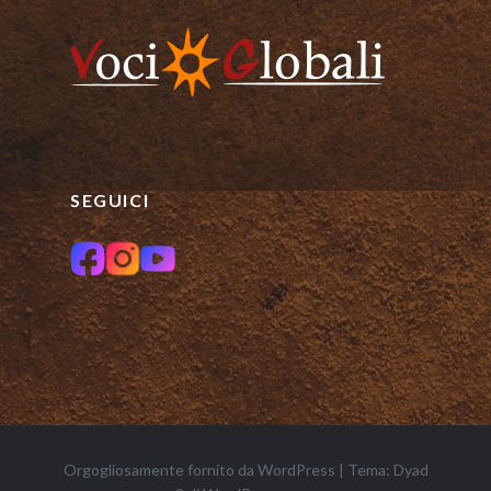
SEGUICI
Orgogliosamente fornito da WordPress
|
Tema: Dyad