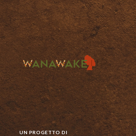
UN PROGETTO DI