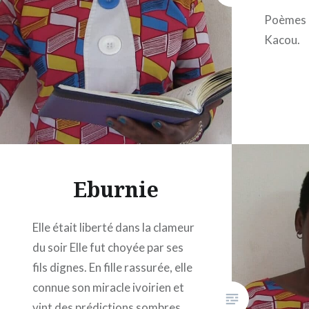
Poèmes 
Kacou.
Eburnie
Elle était liberté dans la clameur
du soir Elle fut choyée par ses
fils dignes. En fille rassurée, elle
connue son miracle ivoirien et
vint des prédictions sombres.