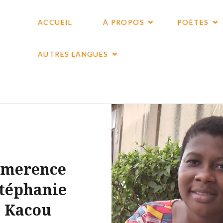
ACCUEIL
À PROPOS
POÈTES
AUTRES LANGUES
merence
téphanie
Kacou