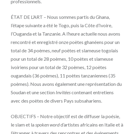
professionnels.
ÉTAT DE L’ART – Nous sommes partis du Ghana,
l’étape suivante a été le Togo, puis la Côte d’Ivoire,
l’Ouganda et la Tanzanie. A l’heure actuelle nous avons
rencontré et enregistré onze poètes ghanéens pour un
total de 34 poèmes, neuf poètes et slameuse togolais
pour un total de 28 poèmes, 10 poètes et slameuse
ivoiriens pour un total de 32 poèmes, 12 poètes
ougandais (36 poèmes), 11 poètes tanzaniennes (35
poèmes). Nous avons également une représentation du
Soudan et une section
Invitées
contenant entretiens
avec des poètes de divers Pays subsahariens.
OBJECTIFS – Notre objectif est de diffuser la poésie,
le slam et la
spoken word
d’artistes africains en Italie et à
l’étranger à travers des rencontres et des événements