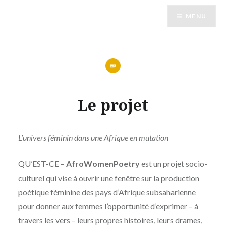
Accéder
MENU
au
contenu
principal
Le projet
L’univers féminin dans une Afrique en mutation
QU’EST-CE –
AfroWomenPoetry
est un projet socio-
culturel qui vise à ouvrir une fenêtre sur la production
poétique féminine des pays d’Afrique subsaharienne
pour donner aux femmes l’opportunité d’exprimer – à
travers les vers – leurs propres histoires, leurs drames,