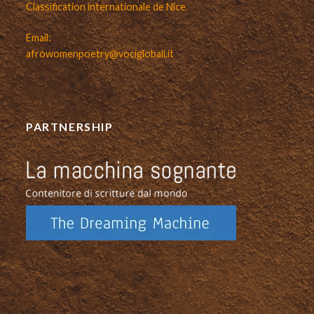
Classification internationale de Nice.
Email:
afrowomenpoetry@vociglobali.it
PARTNERSHIP