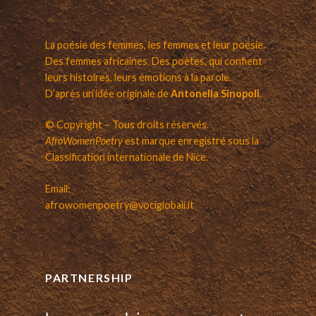
La poésie des femmes, les femmes et leur poésie.
Des femmes africaines. Des poètes, qui confient
leurs histoires, leurs émotions à la parole.
D’après un’idée originale de
Antonella Sinopoli
.
© Copyright – Tous droits réservés.
AfroWomenPoetry
est marque enregistré sous la
Classification internationale de Nice.
Email:
afrowomenpoetry@vociglobali.it
PARTNERSHIP