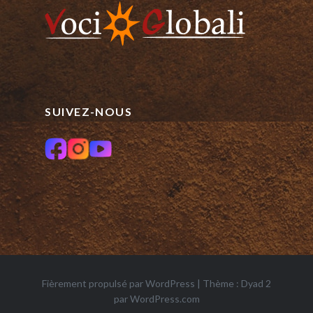
SUIVEZ-NOUS
Fièrement propulsé par WordPress
|
Thème : Dyad 2
par
WordPress.com