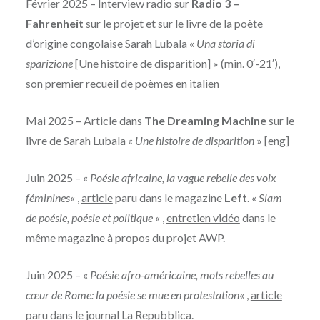
Février 2025 –
Interview
radio sur
Radio 3 –
Fahrenheit
sur le projet et sur le livre de la poète
d’origine congolaise Sarah Lubala «
Una storia di
sparizione
[Une histoire de disparition] » (min. 0′-21′),
son premier recueil de poèmes en italien
Mai 2025 –
Article
dans
The Dreaming Machine
sur le
livre de Sarah Lubala «
Une histoire de disparition
» [eng]
Juin 2025 – «
Poésie africaine, la vague rebelle des voix
féminines
« ,
article
paru dans le magazine
Left
. «
Slam
de poésie, poésie et politique
« ,
entretien vidéo
dans le
même magazine à propos du projet AWP.
Juin 2025 – «
Poésie afro-américaine, mots rebelles au
cœur de Rome: la poésie se mue en protestation
« ,
article
paru dans le journal La Repubblica.