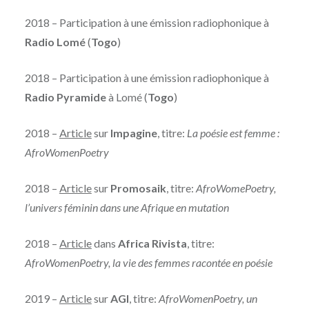
2018 – Participation à une émission radiophonique à
Radio Lomé
(
Togo
)
2018 – Participation à une émission radiophonique à
Radio Pyramide
à Lomé (
Togo
)
2018 –
Article
sur
Impagine
, titre:
La poésie est femme :
AfroWomenPoetry
2018 –
Article
sur
Promosaik
, titre:
AfroWomePoetry,
l’univers féminin dans une Afrique en mutation
2018 –
Article
dans
Africa Rivista
, titre:
AfroWomenPoetry, la vie des femmes racontée en poésie
2019 –
Article
sur
AGI
, titre:
AfroWomenPoetry, un