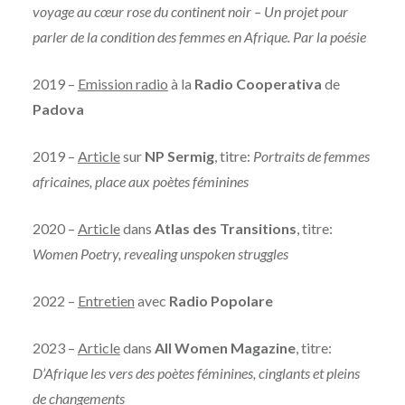
voyage au cœur rose du continent noir – Un projet pour
parler de la condition des femmes en Afrique. Par la poésie
2019 –
Emission radio
à la
Radio Cooperativa
de
Padova
2019 –
Article
sur
NP Sermig
, titre:
Portraits de femmes
africaines, place aux poètes féminines
2020 –
Article
dans
Atlas des Transitions
, titre:
Women Poetry, revealing unspoken struggles
2022 –
Entretien
avec
Radio Popolare
2023 –
Article
dans
All Women Magazine
, titre:
D’Afrique les vers des poètes féminines, cinglants et pleins
de changements