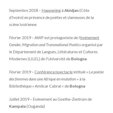
Septembre 2018 –
Happening
à
Abidjan
(Côte
d’Ivoire) en présence de poètes et slameuses de la
scène ivoirienne
Février 2019 – AWP est protagoniste de l’
événement
Gender, Migration and Transnational Poetics
organisé par
le Département de Langues, Littératures et Cultures
Modernes (LILEL) de l’Université de
Bologna
Février 2019 –
Conférence/spectacle
intitulé «
La poésie
des femmes dans une Afrique en mutation
» à la
Bibliothèque « Amilcar Cabral » de
Bologna
Juillet 2019 – Evénement au Goethe-Zentrum de
Kampala
(Ouganda)