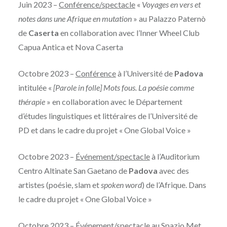
Juin 2023 –
Conférence/spectacle
«
Voyages en vers et
notes dans une Afrique en mutation
» ​​au Palazzo Paternò
de
Caserta
en collaboration avec l’Inner Wheel Club
Capua Antica et Nova Caserta
Octobre 2023 –
Conférence
à l’Université de
Padova
intitulée «
[Parole in folle] Mots fous. La poésie comme
thérapie
» en collaboration avec le Département
d’études linguistiques et littéraires de l’Université de
PD et dans le cadre du projet « One Global Voice »
Octobre 2023 –
Événement/spectacle
à l’Auditorium
Centro Altinate San Gaetano de
Padova
avec des
artistes (poésie, slam et
spoken word
) de l’Afrique. Dans
le cadre du projet « One Global Voice »
Octobre 2023 –
Événement/spectacle
au Spazio Met