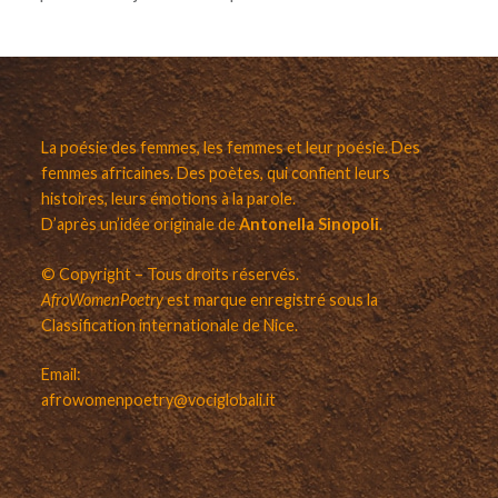
La poésie des femmes, les femmes et leur poésie. Des
femmes africaines. Des poètes, qui confient leurs
histoires, leurs émotions à la parole.
D’après un’idée originale de
Antonella Sinopoli
.
© Copyright – Tous droits réservés.
AfroWomenPoetry
est marque enregistré sous la
Classification internationale de Nice.
Email:
afrowomenpoetry@vociglobali.it