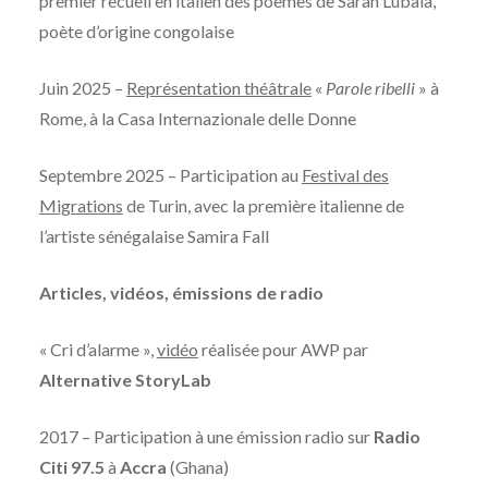
premier recueil en italien des poèmes de Sarah Lubala,
poète d’origine congolaise
Juin 2025 –
Représentation théâtrale
«
Parole ribelli
» à
Rome, à la Casa Internazionale delle Donne
Septembre 2025 – Participation au
Festival des
Migrations
de Turin, avec la première italienne de
l’artiste sénégalaise Samira Fall
Articles, vidéos, émissions de radio
« Cri d’alarme »,
vidéo
réalisée pour AWP par
Alternative StoryLab
2017 – Participation à une émission radio sur
Radio
Citi 97.5
à
Accra
(Ghana)