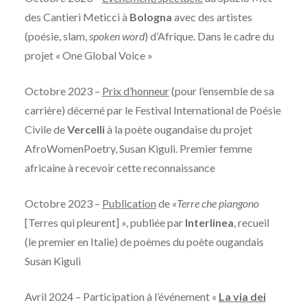
des Cantieri Meticci à
Bologna
avec des artistes
(poésie, slam,
spoken word
) d’Afrique. Dans le cadre du
projet « One Global Voice »
Octobre 2023 –
Prix d’honneur
(pour l’ensemble de sa
carrière) décerné par le Festival International de Poésie
Civile de
Vercelli
à la poète ougandaise du projet
AfroWomenPoetry, Susan Kiguli. Premier femme
africaine à recevoir cette reconnaissance
Octobre 2023 –
Publication
de «
Terre che piangono
[Terres qui pleurent] », publiée par
Interlinea
, recueil
(le premier en Italie) de poèmes du poète ougandais
Susan Kiguli
Avril 2024 – Participation à l’événement «
La via dei