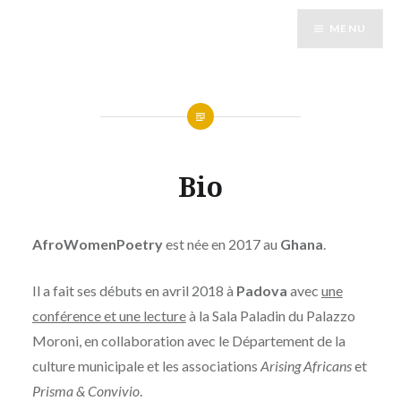
Accéder
MENU
au
contenu
principal
Bio
AfroWomenPoetry
est née en 2017 au
Ghana
.
Il a fait ses débuts en avril 2018 à
Padova
avec
une
conférence et une lecture
à la Sala Paladin du Palazzo
Moroni, en collaboration avec le Département de la
culture municipale et les associations
Arising Africans
et
Prisma & Convivio
.