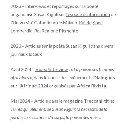
2023 – Interviews et reportages sur la poète
ougandaise Susan Kiguli sur
l’espace d’information
de
l’Université Catholique de Milano,
Rai Regione
Lombardia
, Rai Regione Piemonte
2023 – Articles sur la poète Susan Kiguli dans divers
journaux locaux
Avril 2024 –
Vidéo/interview
: «
La poésie des femmes
africaines
», dans le cadre des événements
Dialogues
sur l’Afrique 2024
organisés par
Africa Rivista
Mai 2024 –
Article
dans le magazine
Treccani
, titre:
Terres qui pleurent, de Susan Kiguli: la nécessité de la
parole, la résistance du corps, la poésie des mères