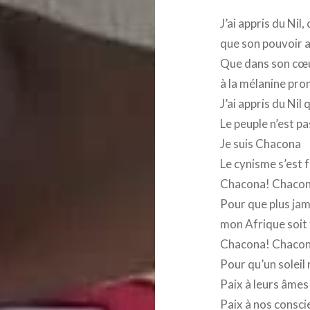
J’ai appris du Nil,
que son pouvoir a
Que dans son cœ
à la mélanine pro
J’ai appris du Nil
Le peuple n’est pa
Je suis Chacona
Le cynisme s’est fa
Chacona! Chacon
Pour que plus jam
mon Afrique soit 
Chacona! Chacon
Pour qu’un soleil
Paix à leurs âmes
Paix à nos consci