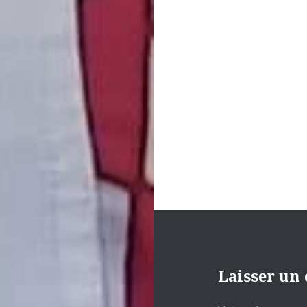
de
l’article
Laisser un