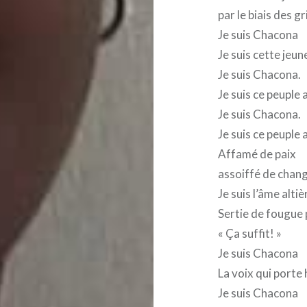
par le biais des 
Je suis Chacona
Je suis cette jeu
Je suis Chacona.
Je suis ce peuple
Je suis Chacona.
Je suis ce peuple
Affamé de paix
assoiffé de chan
Je suis l’âme altiè
Sertie de fougue 
« Ça suffit! »
Je suis Chacona
La voix qui porte 
Je suis Chacona