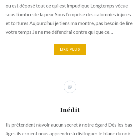
ou est déposé tout ce qui est impudique Longtemps vécue
sous l’ombre de la peur Sous l’emprise des calomnies injures
et tortures Aujourd’hui je tiens ma montre, pas besoin de lire
votre temps Je ne me défendrai contre qui que ce…
LIRE PLUS
Inédit
Ils prétendent n’avoir aucun secret à notre égard Dès les bas
âges ils croient nous apprendre à distinguer le blanc du noir