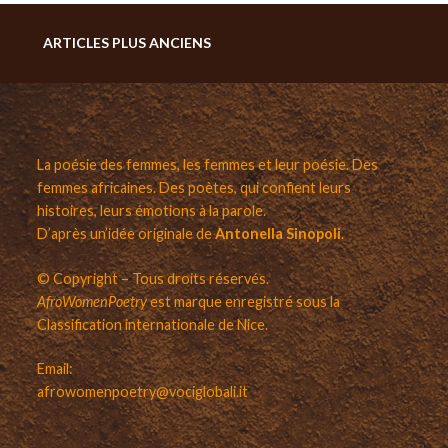
Navigation
ARTICLES PLUS ANCIENS
des
articles
La poésie des femmes, les femmes et leur poésie. Des
femmes africaines. Des poètes, qui confient leurs
histoires, leurs émotions à la parole.
D’après un’idée originale de
Antonella Sinopoli
.
© Copyright – Tous droits réservés.
AfroWomenPoetry
est marque enregistré sous la
Classification internationale de Nice.
Email:
afrowomenpoetry@vociglobali.it