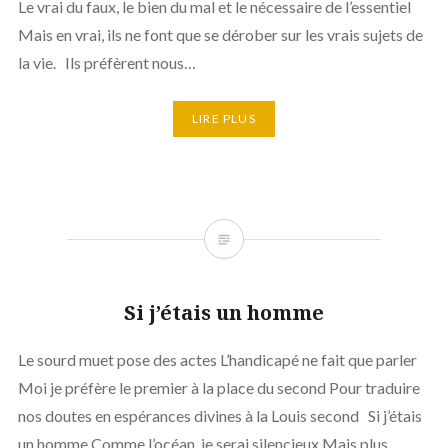
Le vrai du faux, le bien du mal et le nécessaire de l’essentiel
Mais en vrai, ils ne font que se dérober sur les vrais sujets de
la vie. Ils préfèrent nous…
LIRE PLUS
Si j’étais un homme
Le sourd muet pose des actes L’handicapé ne fait que parler
Moi je préfère le premier à la place du second Pour traduire
nos doutes en espérances divines à la Louis second Si j’étais
un homme Comme l’océan, je serai silencieux Mais plus