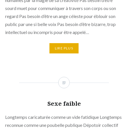
humaines par la magie de sa créativité Pas besoin d’être
sourd muet pour communiquer à travers son corps ou son
regard Pas besoin d’être un ange céleste pour éblouir son
public par une si belle voix Pas besoin d’être bizarre, trop
intellectuel ou incompris pour être appelé…
LIRE PLUS
Sexe faible
Longtemps caricaturée comme un vide fatidique Longtemps
reconnue comme une poubelle publique Dépotoir collectif