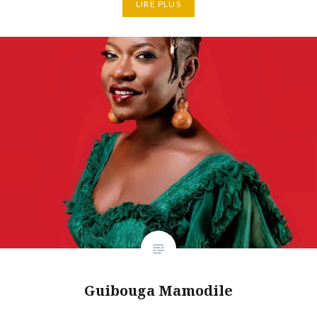
LIRE PLUS
Guibouga Mamodile