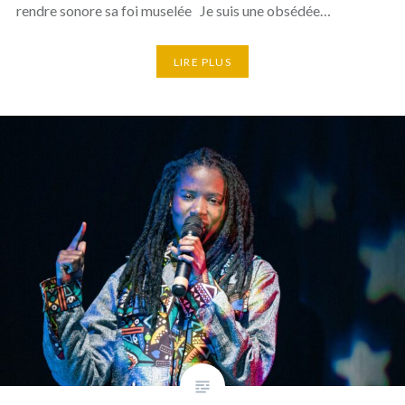
rendre sonore sa foi muselée Je suis une obsédée…
LIRE PLUS