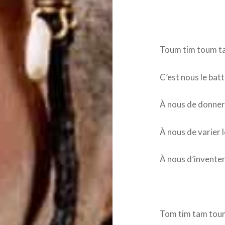
Toum tim toum t
C’est nous le bat
À nous de donner
À nous de varier 
À nous d’inventer
Tom tim tam tou