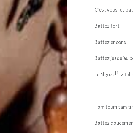
C’est vous les ba
Battez fort
Battez encore
Battez jusqu’au 
[1]
Le Ngoze
vital 
Tom toum tam ti
Battez douceme