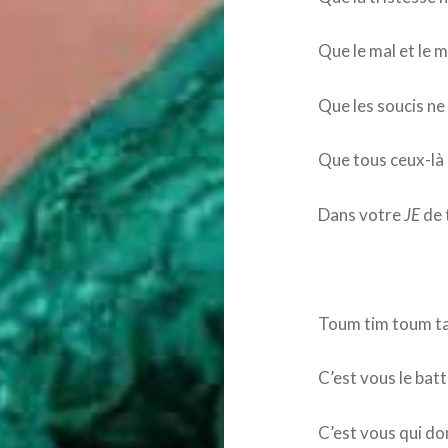
Que le mal et le 
Que les soucis ne
Que tous ceux-là 
Dans votre
JE
de 
Toum tim toum t
C’est vous le bat
C’est vous qui do