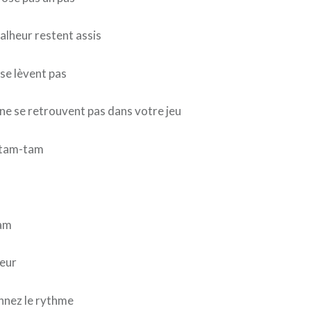
malheur restent assis
 se lèvent pas
ne se retrouvent pas dans votre jeu
tam-tam
am
teur
nnez le rythme