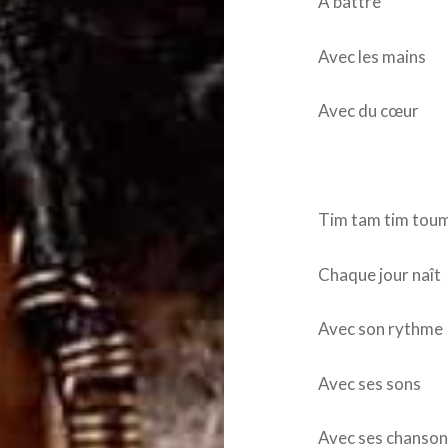
À battre
Avec les mains
Avec du cœur
Tim tam tim tou
Chaque jour naît
Avec son rythme
Avec ses sons
Avec ses chanson