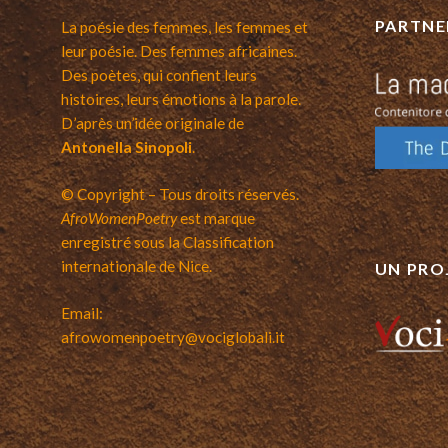
PARTNE
La poésie des femmes, les femmes et
leur poésie. Des femmes africaines.
Des poètes, qui confient leurs
histoires, leurs émotions à la parole.
D’après un’idée originale de
Antonella Sinopoli
.
© Copyright – Tous droits réservés.
AfroWomenPoetry
est marque
enregistré sous la Classification
internationale de Nice.
UN PRO
Email:
afrowomenpoetry@vociglobali.it