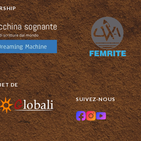
RSHIP
JET DE
SUIVEZ-NOUS