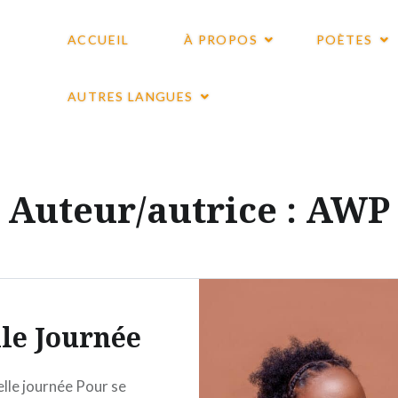
ACCUEIL
À PROPOS
POÈTES
AUTRES LANGUES
Auteur/autrice :
AWP
lle Journée
elle journée Pour se