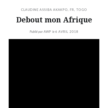
CLAUDINE ASSIBA AKAKPO
,
FR
,
TOGO
Debout mon Afrique
Publié par
AWP
le
6 AVRIL 2018