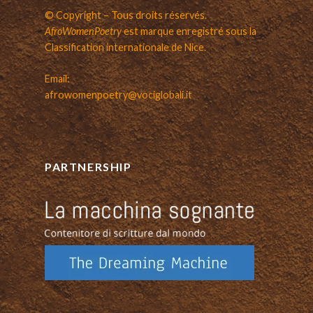
© Copyright – Tous droits réservés.
AfroWomenPoetry
est marque enregistré sous la
Classification internationale de Nice.
Email:
afrowomenpoetry@vociglobali.it
PARTNERSHIP