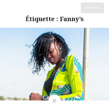
Accéder
MENU
au
contenu
Étiquette :
Fanny’s
principal