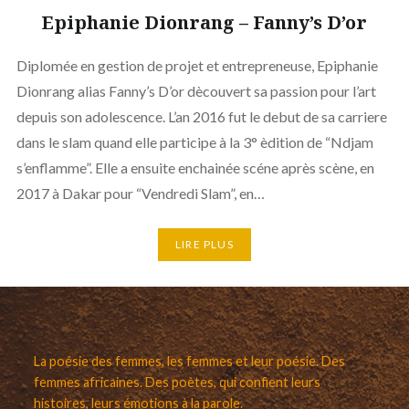
Epiphanie Dionrang – Fanny’s D’or
Diplomée en gestion de projet et entrepreneuse, Epiphanie
Dionrang alias Fanny’s D’or dècouvert sa passion pour l’art
depuis son adolescence. L’an 2016 fut le debut de sa carriere
dans le slam quand elle participe à la 3° èdition de “Ndjam
s’enflamme”. Elle a ensuite enchainée scéne après scène, en
2017 à Dakar pour “Vendredi Slam”, en…
LIRE PLUS
La poésie des femmes, les femmes et leur poésie. Des
femmes africaines. Des poètes, qui confient leurs
histoires, leurs émotions à la parole.