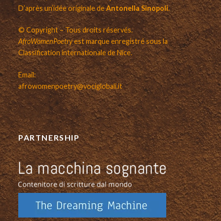
D’après un’idée originale de
Antonella Sinopoli
.
© Copyright – Tous droits réservés.
AfroWomenPoetry
est marque enregistré sous la
Classification internationale de Nice.
Email:
afrowomenpoetry@vociglobali.it
PARTNERSHIP