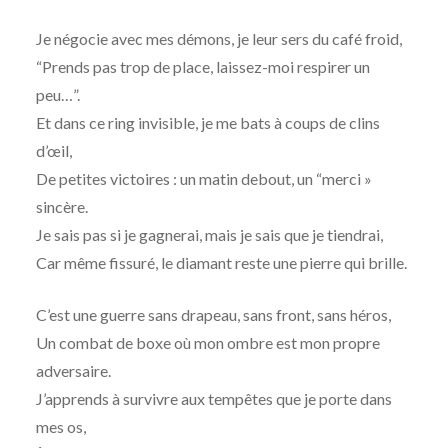
Je négocie avec mes démons, je leur sers du café froid,
“Prends pas trop de place, laissez-moi respirer un
peu…”.
Et dans ce ring invisible, je me bats à coups de clins
d’œil,
De petites victoires : un matin debout, un “merci »
sincère.
Je sais pas si je gagnerai, mais je sais que je tiendrai,
Car même fissuré, le diamant reste une pierre qui brille.
C’est une guerre sans drapeau, sans front, sans héros,
Un combat de boxe où mon ombre est mon propre
adversaire.
J’apprends à survivre aux tempêtes que je porte dans
mes os,