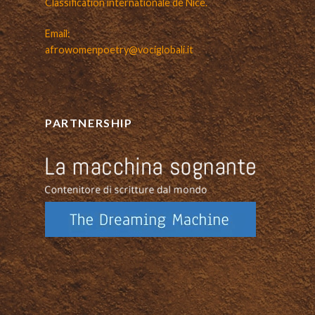
Classification internationale de Nice.
Email:
afrowomenpoetry@vociglobali.it
PARTNERSHIP