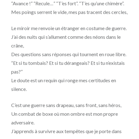
“Avance !” “Recule…” “T’es fort”. “T’es qu’une chimère”.
Mes poings serrent le vide, mes pas tracent des cercles,
Le miroir me renvoie un étranger en costume de guerre.
J’ai des nuits qui s’allument comme des néons dans le
crâne,
Des questions sans réponses qui tournent en roue libre.
“Et si tu tombais? Et si tu dérangeais? Et si tu n’existais
pas?”
Le doute est un requin qui ronge mes certitudes en
silence.
C’est une guerre sans drapeau, sans front, sans héros,
Un combat de boxe où mon ombre est mon propre
adversaire.
J’apprends à survivre aux tempêtes que je porte dans