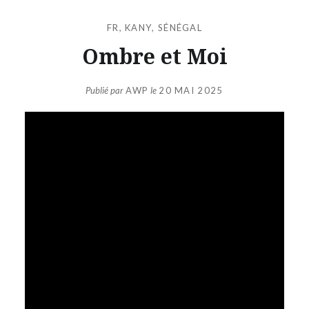
FR
,
KANY
,
SÉNÉGAL
Ombre et Moi
Publié par
AWP
le
20 MAI 2025