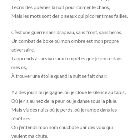
J’écris des poèmes la nuit pour calmer le chaos,
Mais les mots sont des oiseaux qui picorent mes failles.
C’est une guerre sans drapeau, sans front, sans héros,
Un combat de boxe où mon ombre est mon propre
adversaire.
J’apprends à survivre aux tempêtes que je porte dans
mes os,
À trouver une étoile quand la nuit se fait chair.
Y’a des jours où je gagne, où je cloue le silence au tapis,
Où je ris au nez de la peur, où je danse sous la pluie.
Mais y’a des nuits où je perds, où je rampe dans les
ténèbres,
Où j’entends mon nom chuchoté par des voix qui
veulent ma chute.