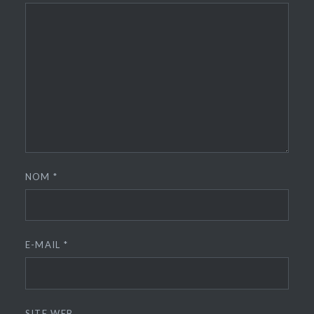
NOM
*
E-MAIL
*
SITE WEB