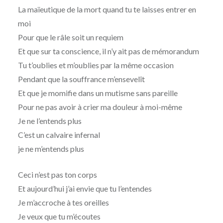
La maïeutique de la mort quand tu te laisses entrer en
moi
Pour que le râle soit un requiem
Et que sur ta conscience, il n’y ait pas de mémorandum
Tu t’oublies et m’oublies par la même occasion
Pendant que la souffrance m’ensevelît
Et que je momifie dans un mutisme sans pareille
Pour ne pas avoir à crier ma douleur à moi-même
Je ne l’entends plus
C’est un calvaire infernal
je ne m’entends plus
Ceci n’est pas ton corps
Et aujourd’hui j’ai envie que tu l’entendes
Je m’accroche à tes oreilles
Je veux que tu m’écoutes