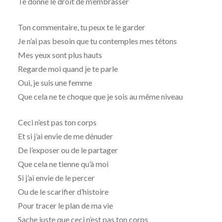
Te donne le droit de m’embrasser
Ton commentaire, tu peux te le garder
Je n’ai pas besoin que tu contemples mes tétons
Mes yeux sont plus hauts
Regarde moi quand je te parle
Oui, je suis une femme
Que cela ne te choque que je sois au même niveau
Ceci n’est pas ton corps
Et si j’ai envie de me dénuder
De l’exposer ou de le partager
Que cela ne tienne qu’à moi
Si j’ai envie de le percer
Ou de le scarifier d’histoire
Pour tracer le plan de ma vie
Sache juste que ceci n’est pas ton corps