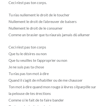
Ceci n’est pas ton corps.
Tu n’as nullement le droit de le toucher
Nullement le droit de l’abreuver de baisers
Nullement le droit de le consumer
Comme un brasier que tu n’aurais jamais dû allumer
Ceci n’est pas ton corps
Que tu le désires ou non
Que tu veuilles te l’approprier ou non
Je ne suis pas ta chose
Tu n’as pas ton mot à dire
Quand il s’agit de m’habiller ou de me chausser
Ton mot à dire quand mon rouge à lèvres s’éparpille sur
la pelouse de tes érections
Comme si le fait de te faire bander