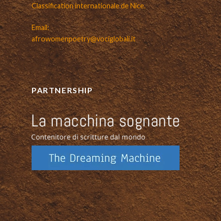
Classification internationale de Nice.
Email:
afrowomenpoetry@vociglobali.it
PARTNERSHIP