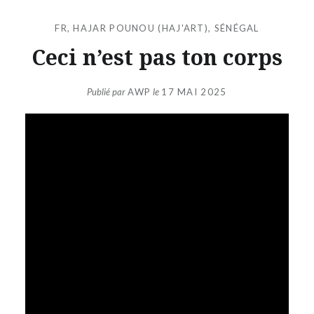
FR
,
HAJAR POUNOU (HAJ'ART)
,
SÉNÉGAL
Ceci n’est pas ton corps
Publié par
AWP
le
17 MAI 2025