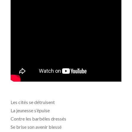
Les cités se détruisent
La jeunesse s’épuise
Contre les barbéles dressés
Se brise son avenir blessé