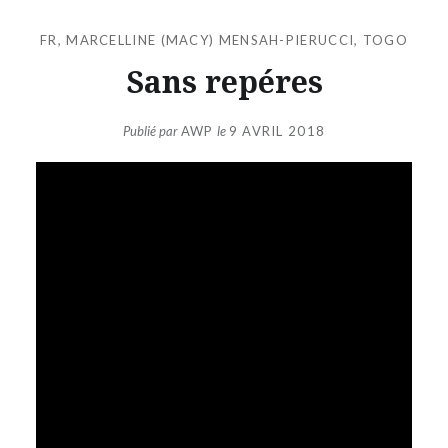
FR
,
MARCELLINE (MACY) MENSAH-PIERUCCI
,
TOGO
Sans repéres
Publié par
AWP
le
9 AVRIL 2018