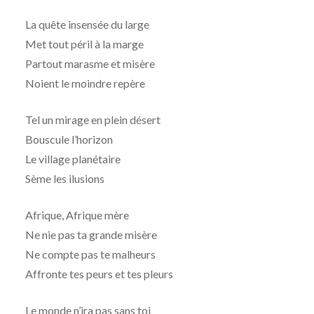
La quête insensée du large
Met tout péril à la marge
Partout marasme et misère
Noient le moindre repère
Tel un mirage en plein désert
Bouscule l’horizon
Le village planétaire
Sème les ilusions
Afrique, Afrique mère
Ne nie pas ta grande misère
Ne compte pas te malheurs
Affronte tes peurs et tes pleurs
Le monde n’ira pas sans toi