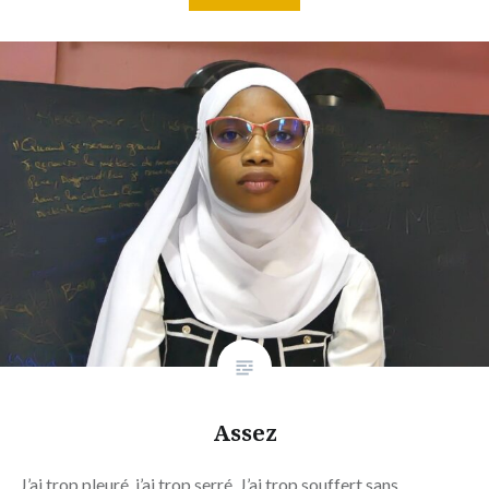
Assez
J’ai trop pleuré, j’ai trop serré, J’ai trop souffert sans