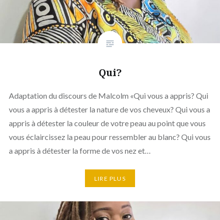
Qui?
Adaptation du discours de Malcolm «Qui vous a appris? Qui
vous a appris à détester la nature de vos cheveux? Qui vous a
appris à détester la couleur de votre peau au point que vous
vous éclaircissez la peau pour ressembler au blanc? Qui vous
a appris à détester la forme de vos nez et…
LIRE PLUS