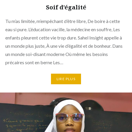
Soif d’égalité
Tu m’as limitée, m’empêchant d’être libre, De boire à cette
eau si pure. L’éducation vacille, la médecine en souffre, Les
enfants pleurent cette vie trop dure. Sahel Insight appelle à
un monde plus juste, À une vie d’égalité et de bonheur. Dans
un monde soi-disant moderne Où même les besoins
précaires sont en berne Les…
LIRE PLUS