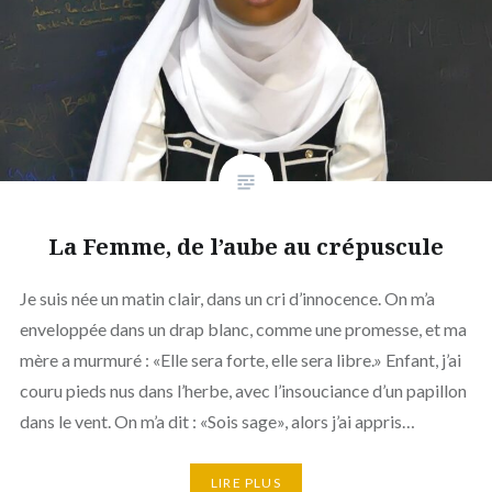
La Femme, de l’aube au crépuscule
Je suis née un matin clair, dans un cri d’innocence. On m’a
enveloppée dans un drap blanc, comme une promesse, et ma
mère a murmuré : «Elle sera forte, elle sera libre.» Enfant, j’ai
couru pieds nus dans l’herbe, avec l’insouciance d’un papillon
dans le vent. On m’a dit : «Sois sage», alors j’ai appris…
LIRE PLUS