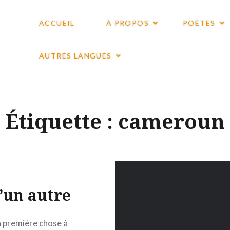
ACCUEIL
À PROPOS
POÈTES
AUTRES LANGUES
Étiquette :
cameroun
’un autre
 première chose à