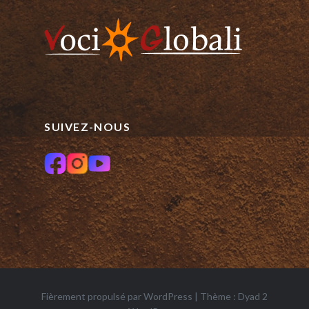
SUIVEZ-NOUS
Fièrement propulsé par WordPress
|
Thème : Dyad 2