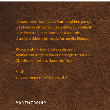
La poésie des femmes, les femmes et leur poésie.
Des femmes africaines. Des poètes, qui confient
leurs histoires, leurs émotions à la parole.
D’après un’idée originale de
Antonella Sinopoli
.
© Copyright – Tous droits réservés.
AfroWomenPoetry
est marque enregistré sous la
Classification internationale de Nice.
Email:
afrowomenpoetry@vociglobali.it
PARTNERSHIP