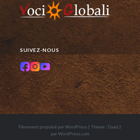
SUIVEZ-NOUS
Fièrement propulsé par WordPress
|
Thème : Dyad 2
par
WordPress.com