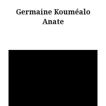
Germaine Kouméalo
Anate