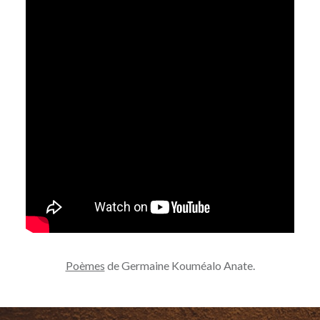
Poèmes
de Germaine Kouméalo Anate.