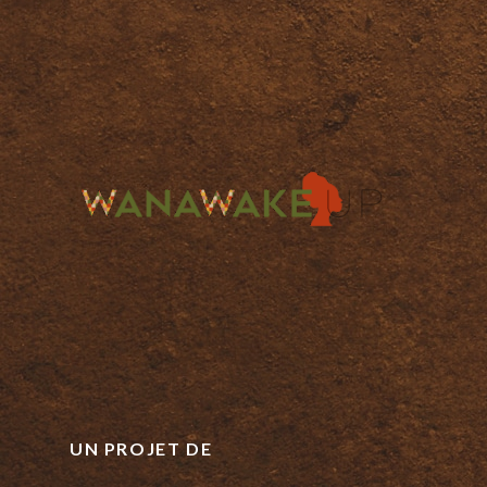
UN PROJET DE