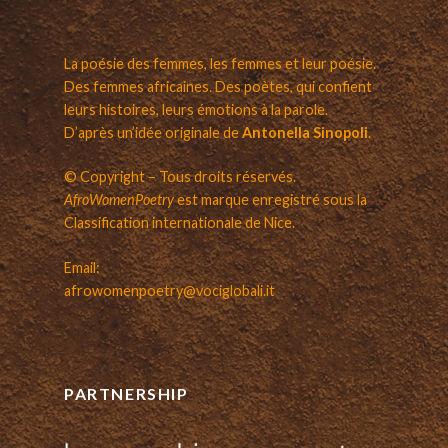
La poésie des femmes, les femmes et leur poésie.
Des femmes africaines. Des poètes, qui confient
leurs histoires, leurs émotions à la parole.
D’après un’idée originale de
Antonella Sinopoli
.
© Copyright – Tous droits réservés.
AfroWomenPoetry
est marque enregistré sous la
Classification internationale de Nice.
Email:
afrowomenpoetry@vociglobali.it
PARTNERSHIP